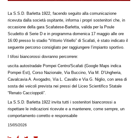
La S.S.D. Barletta 1922, facendo seguito alla comunicazione
ricevuta dalla società ospitante, informa i propri sostenitori che, in
occasione della gara Scafatese-Barletta, valida per la Poule
Scudetto di Serie D e in programma domenica 17 maggio alle ore
16:00 presso lo stadio “Vittorio Vitiello” di Scafati, è stato indicato il
seguente percorso consigliato per raggiungere l’impianto sportivo.
I tifosi biancorossi dovranno percorrere:
uscita autostradale Pompei Centro/Scafati (Google Maps indica
Pompei Est), Corso Nazionale, Via Buccino, Via M. D’Ungheria,
Cavalcavia A. Avogadro, Via L. Cavallo e Via G. Niglio, con area di
sosta dei veicoli prevista nei pressi del Liceo Scientifico Statale
“Renato Caccioppoli”.
La S.S.D. Barletta 1922 invita tutti i sostenitori biancorossi a
rispettare le indicazioni ricevute e a mantenere, come sempre, un
comportamento corretto e responsabile
15/05/2026