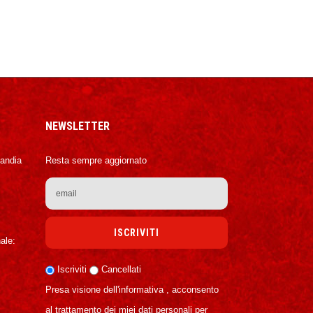
NEWSLETTER
Candia
Resta sempre aggiornato
ale:
Iscriviti
Cancellati
Presa visione dell'informativa , acconsento
al trattamento dei miei dati personali per