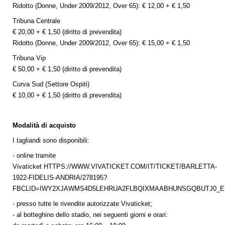
Ridotto (Donne, Under 2009/2012, Over 65): € 12,00 + € 1,50
Tribuna Centrale
€ 20,00 + € 1,50 (diritto di prevendita)
Ridotto (Donne, Under 2009/2012, Over 65): € 15,00 + € 1,50
Tribuna Vip
€ 50,00 + € 1,50 (diritto di prevendita)
Curva Sud (Settore Ospiti)
€ 10,00 + € 1,50 (diritto di prevendita)
Modalità di acquisto
I tagliandi sono disponibili:
- online tramite
Vivaticket
HTTPS://WWW.VIVATICKET.COM/IT/TICKET/BARLETTA-
1922-FIDELIS-ANDRIA/278195?
FBCLID=IWY2XJAWMS4D5LEHRUA2FLBQIXMAABHUNSGQBUTJ0
- presso tutte le rivendite autorizzate Vivaticket;
- al botteghino dello stadio, nei seguenti giorni e orari: