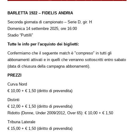
BARLETTA 1922 – FIDELIS ANDRIA
Seconda giornata di campionato – Serie D, gir. H
Domenica 14 settembre 2025, ore 16:00
Stadio “Puttilli”
Tutte le info per l'acquisto dei biglietti:
Confermiamo che il seguente match è "compreso" in tutti gli
abbonamenti attivati e in quelli che verranno sottoscritti entro sabato
(data di chiusura della campagna abbonamenti).
PREZZI
Curva Nord
€ 10,00 + € 1,50 (diritto di prevendita)
Distinti
€ 12,00 + € 1,50 (diritto di prevendita)
Ridotto (Donne, Under 2009/2012, Over 65): € 10,00 + € 1,50
Tribuna Laterale
€ 15,00 + € 1,50 (diritto di prevendita)