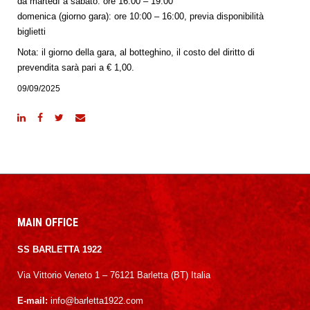
da martedì a sabato: ore 16:00 – 19:00
domenica (giorno gara): ore 10:00 – 16:00, previa disponibilità
biglietti
Nota: il giorno della gara, al botteghino, il costo del diritto di
prevendita sarà pari a € 1,00.
09/09/2025
MAIN OFFICE
SS BARLETTA 1922
Via Vittorio Veneto 1 – 76121 Barletta (BT) Italia
E-mail:
info@barletta1922.com