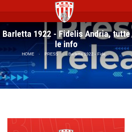
Barletta 1922 - Fidelis Andria, tutte
le info
HOME
·
PRESS
·
Barletta 1922 - Fide
...