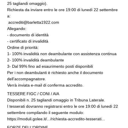
25 tagliandi omaggio).
Richiesta da inviare entro le ore 19:00 di lunedì 22 settembre
a:
accrediti@barletta1922.com
Allegando:
- documento di identità
- certificato di invalidità
Ordine di priorità:
1- 100% invalidità non deambulante con assistenza continua
2- 100% invalidità deambulante
3- Dal 99% fino ad esaurimento posti disponibili
Per i non deambulanti è richiesto anche il documento
dell’accompagnatore.
Verrà inviata e-mail di conferma accredito.
TESSERE FIGC / CONI / AIA
Disponibili n. 25 tagliandi omaggio in Tribuna Laterale.
I tesserati dovranno registrarsi entro le ore 19:00 di lunedì 22
settembre compilando il seguente modulo:
https://moduli.golee.it/.../richiesta-accredito-tesserati...
FORZE DELL’ORDINE