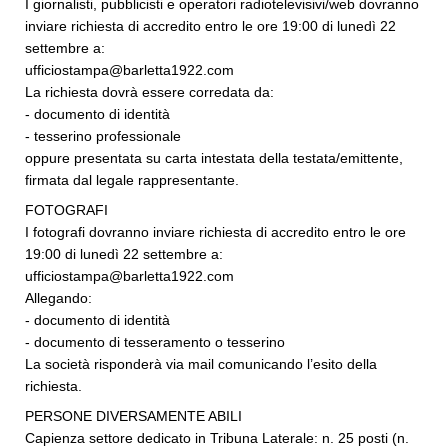
I giornalisti, pubblicisti e operatori radiotelevisivi/web dovranno
inviare richiesta di accredito entro le ore 19:00 di lunedì 22
settembre a:
ufficiostampa@barletta1922.com
La richiesta dovrà essere corredata da:
- documento di identità
- tesserino professionale
oppure presentata su carta intestata della testata/emittente,
firmata dal legale rappresentante.
FOTOGRAFI
I fotografi dovranno inviare richiesta di accredito entro le ore
19:00 di lunedì 22 settembre a:
ufficiostampa@barletta1922.com
Allegando:
- documento di identità
- documento di tesseramento o tesserino
La società risponderà via mail comunicando l’esito della
richiesta.
PERSONE DIVERSAMENTE ABILI
Capienza settore dedicato in Tribuna Laterale: n. 25 posti (n.