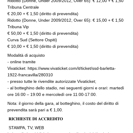
Ridotto (Donne, Under 2009/2012, Over 65): € 12,00 + € 1,50
Tribuna Centrale
€ 20,00 + € 1,50 (diritto di prevendita)
Ridotto (Donne, Under 2009/2012, Over 65): € 15,00 + € 1,50
Tribuna Vip
€ 50,00 + € 1,50 (diritto di prevendita)
Curva Sud (Settore Ospiti)
€ 10,00 + € 1,50 (diritto di prevendita)
Modalità di acquisto
- online tramite
Vivaticket:
https://www.vivaticket.com/it/ticket/ssd-barletta-
1922-francavilla/280310
- presso tutte le rivendite autorizzate Vivaticket;
- al botteghino dello stadio, nei seguenti giorni e orari: martedì
ore 16:00 – 19:00 e mercoledì ore 11:00-17:00.
Nota: il giorno della gara, al botteghino, il costo del diritto di
prevendita sarà pari a € 1,00.
𝐑𝐈𝐂𝐇𝐈𝐄𝐒𝐓𝐄 𝐃𝐈 𝐀𝐂𝐂𝐑𝐄𝐃𝐈𝐓𝐎
STAMPA, TV, WEB