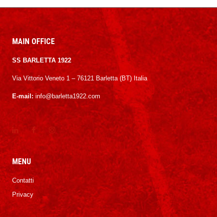
MAIN OFFICE
SS BARLETTA 1922
Via Vittorio Veneto 1 – 76121 Barletta (BT) Italia
E-mail:
info@barletta1922.com
MENU
Contatti
Privacy