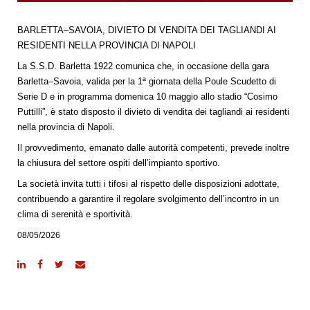
BARLETTA–SAVOIA, DIVIETO DI VENDITA DEI TAGLIANDI AI
RESIDENTI NELLA PROVINCIA DI NAPOLI
La S.S.D. Barletta 1922 comunica che, in occasione della gara
Barletta–Savoia, valida per la 1ª giornata della Poule Scudetto di
Serie D e in programma domenica 10 maggio allo stadio “Cosimo
Puttilli”, è stato disposto il divieto di vendita dei tagliandi ai residenti
nella provincia di Napoli.
Il provvedimento, emanato dalle autorità competenti, prevede inoltre
la chiusura del settore ospiti dell’impianto sportivo.
La società invita tutti i tifosi al rispetto delle disposizioni adottate,
contribuendo a garantire il regolare svolgimento dell’incontro in un
clima di serenità e sportività.
08/05/2026