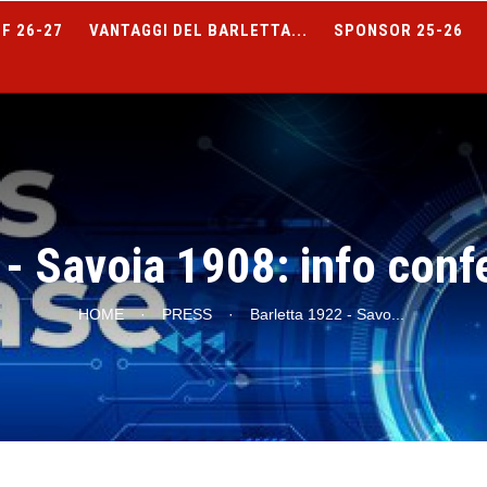
F 26-27
VANTAGGI DEL BARLETTA...
SPONSOR 25-26
 - Savoia 1908: info con
HOME
·
PRESS
·
Barletta 1922 - Savo
...