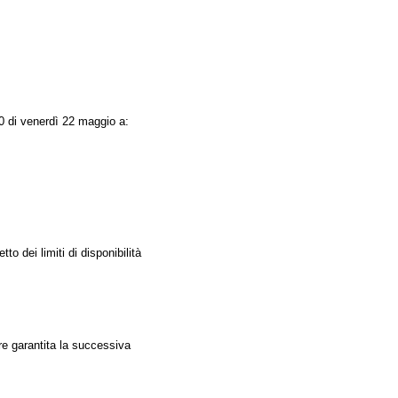
:00 di venerdì 22 maggio a:
to dei limiti di disponibilità
ere garantita la successiva