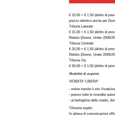
€ 10,00 + € 1,50 (diritto di prev
prezzo identico anche per Don
Tribuna Laterale
€ 15,00 + € 1,50 (diritto di prev
Ridotto (Donne, Under 2009/20
Tribuna Centrale
€ 20,00 + € 1,50 (diritto di prev
Ridotto (Donne, Under 2009/20
Tribuna Vip
€ 50,00 + € 1,50 (diritto di prev
𝑴𝒐𝒅𝒂𝒍𝒊𝒕𝒂̀ 𝒅𝒊 𝒂𝒄𝒒𝒖𝒊𝒔𝒕𝒐
VENDITA "LIBERA"
- online tramite il sito Vivatic
- presso tutte le rivendite auto
- al botteghino dello stadio, d
Tifoseria ospite:
In attesa di comunicazioni uffic