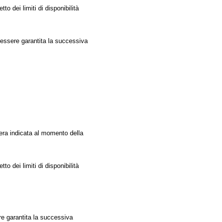
to dei limiti di disponibilità
rà essere garantita la successiva
o e tessera indicata al momento della
to dei limiti di disponibilità
ere garantita la successiva