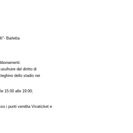
li"- Barletta
abbonamenti.
sufruire del diritto di
tteghino dello stadio nei
le 15:00 alle 19:00;
so i punti vendita Vivaticket e