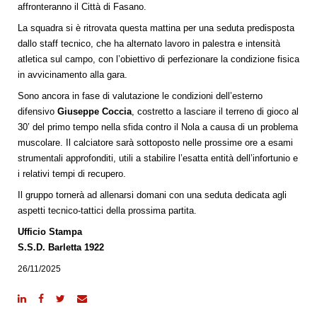
affronteranno il Città di Fasano.
La squadra si è ritrovata questa mattina per una seduta predisposta
dallo staff tecnico, che ha alternato lavoro in palestra e intensità
atletica sul campo, con l’obiettivo di perfezionare la condizione fisica
in avvicinamento alla gara.
Sono ancora in fase di valutazione le condizioni dell’esterno
difensivo
Giuseppe Coccia
, costretto a lasciare il terreno di gioco al
30’ del primo tempo nella sfida contro il Nola a causa di un problema
muscolare. Il calciatore sarà sottoposto nelle prossime ore a esami
strumentali approfonditi, utili a stabilire l’esatta entità dell’infortunio e
i relativi tempi di recupero.
Il gruppo tornerà ad allenarsi domani con una seduta dedicata agli
aspetti tecnico-tattici della prossima partita.
Ufficio Stampa
S.S.D. Barletta 1922
26/11/2025