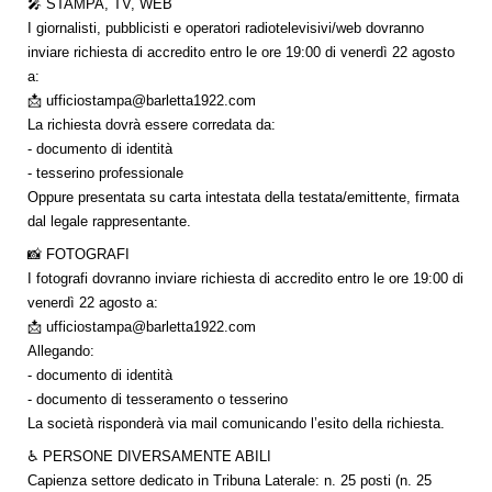
🎤 STAMPA, TV, WEB
I giornalisti, pubblicisti e operatori radiotelevisivi/web dovranno
inviare richiesta di accredito entro le ore 19:00 di venerdì 22 agosto
a:
📩 ufficiostampa@barletta1922.com
La richiesta dovrà essere corredata da:
- documento di identità
- tesserino professionale
Oppure presentata su carta intestata della testata/emittente, firmata
dal legale rappresentante.
📸 FOTOGRAFI
I fotografi dovranno inviare richiesta di accredito entro le ore 19:00 di
venerdì 22 agosto a:
📩 ufficiostampa@barletta1922.com
Allegando:
- documento di identità
- documento di tesseramento o tesserino
La società risponderà via mail comunicando l’esito della richiesta.
♿ PERSONE DIVERSAMENTE ABILI
Capienza settore dedicato in Tribuna Laterale: n. 25 posti (n. 25