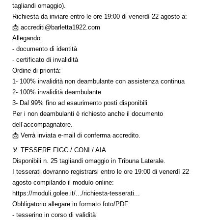
tagliandi omaggio).
Richiesta da inviare entro le ore 19:00 di venerdì 22 agosto a:
📩 accrediti@barletta1922.com
Allegando:
- documento di identità
- certificato di invalidità
Ordine di priorità:
1- 100% invalidità non deambulante con assistenza continua
2- 100% invalidità deambulante
3- Dal 99% fino ad esaurimento posti disponibili
Per i non deambulanti è richiesto anche il documento
dell’accompagnatore.
📩 Verrà inviata e-mail di conferma accredito.
🏅 TESSERE FIGC / CONI / AIA
Disponibili n. 25 tagliandi omaggio in Tribuna Laterale.
I tesserati dovranno registrarsi entro le ore 19:00 di venerdì 22
agosto compilando il modulo online:
https://moduli.golee.it/.../richiesta-tesserati...
Obbligatorio allegare in formato foto/PDF:
- tesserino in corso di validità