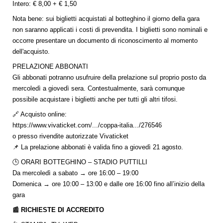
Intero: € 8,00 + € 1,50
Nota bene: sui biglietti acquistati al botteghino il giorno della gara
non saranno applicati i costi di prevendita. I biglietti sono nominali e
occorre presentare un documento di riconoscimento al momento
dell'acquisto.
PRELAZIONE ABBONATI
Gli abbonati potranno usufruire della prelazione sul proprio posto da
mercoledì a giovedì sera. Contestualmente, sarà comunque
possibile acquistare i biglietti anche per tutti gli altri tifosi.
🔗 Acquisto online:
https://www.vivaticket.com/.../coppa-italia.../276546
o presso rivendite autorizzate Vivaticket
📌 La prelazione abbonati è valida fino a giovedì 21 agosto.
🕒 ORARI BOTTEGHINO – STADIO PUTTILLI
Da mercoledì a sabato → ore 16:00 – 19:00
Domenica → ore 10:00 – 13:00 e dalle ore 16:00 fino all’inizio della
gara
📰 RICHIESTE DI ACCREDITO