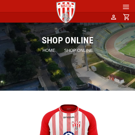
person
shopping_cart
SHOP ONLINE
HOME
SHOP ONLINE