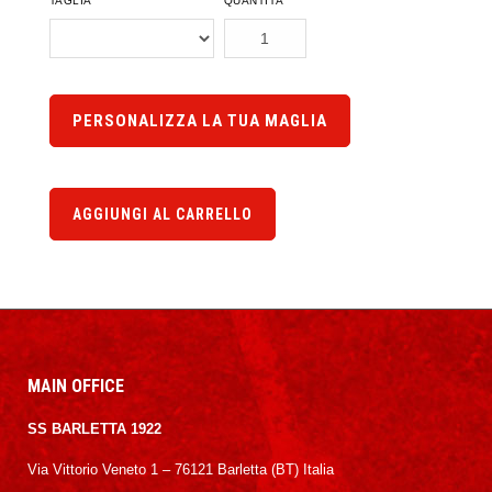
TAGLIA
QUANTITÀ
PERSONALIZZA LA TUA MAGLIA
AGGIUNGI AL CARRELLO
MAIN OFFICE
SS BARLETTA 1922
Via Vittorio Veneto 1 – 76121 Barletta (BT) Italia