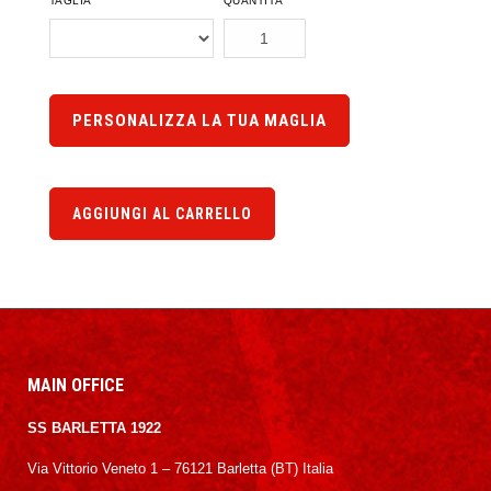
TAGLIA
QUANTITÀ
PERSONALIZZA LA TUA MAGLIA
AGGIUNGI AL CARRELLO
MAIN OFFICE
SS BARLETTA 1922
Via Vittorio Veneto 1 – 76121 Barletta (BT) Italia