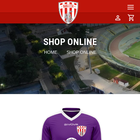
person
shopping_cart
SHOP ONLINE
HOME
SHOP ONLINE