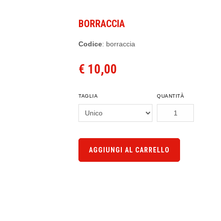
BORRACCIA
Codice
: borraccia
€ 10,00
TAGLIA
QUANTITÀ
AGGIUNGI AL CARRELLO