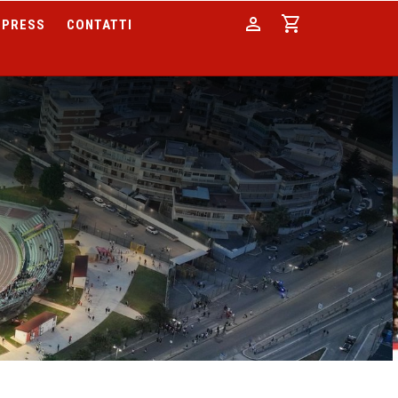
person
shopping_cart
PRESS
CONTATTI