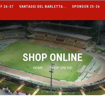
F 26-27
VANTAGGI DEL BARLETTA...
SPONSOR 25-26
SHOP ONLINE
HOME
SHOP ONLINE