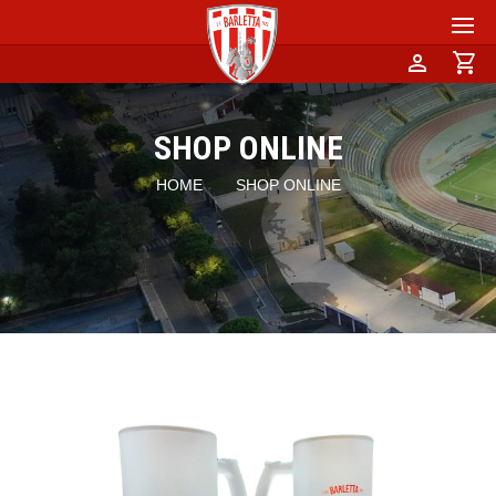
person
shopping_cart
SHOP ONLINE
HOME
SHOP ONLINE