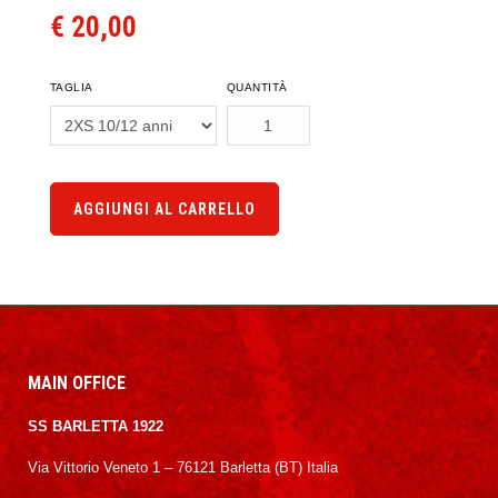
€ 20,00
TAGLIA
QUANTITÀ
AGGIUNGI AL CARRELLO
MAIN OFFICE
SS BARLETTA 1922
Via Vittorio Veneto 1 – 76121 Barletta (BT) Italia