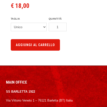
€ 18,00
TAGLIA
QUANTITÀ
AGGIUNGI AL CARRELLO
MAIN OFFICE
SS BARLETTA 1922
Via Vittorio Veneto 1 – 76121 Barletta (BT) Italia