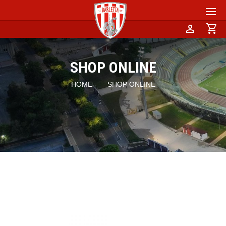
person
shopping_cart
SHOP ONLINE
HOME
SHOP ONLINE