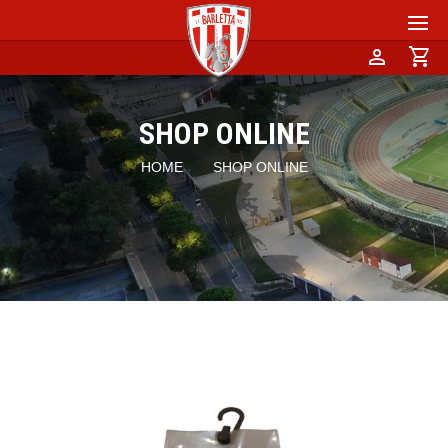
person
shopping_cart
SHOP ONLINE
HOME
SHOP ONLINE