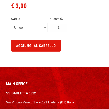
€ 3,00
TAGLIA
QUANTITÀ
AGGIUNGI AL CARRELLO
MAIN OFFICE
SS BARLETTA 1922
Via Vittorio Veneto 1 – 76121 Barletta (BT) Italia