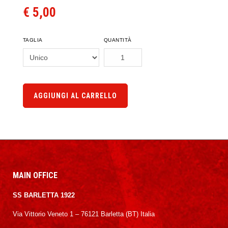
€ 5,00
TAGLIA
QUANTITÀ
AGGIUNGI AL CARRELLO
MAIN OFFICE
SS BARLETTA 1922
Via Vittorio Veneto 1 – 76121 Barletta (BT) Italia