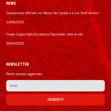
NEWS
Separazione ufficiale con Mister De Candia e il suo Staff tecnico
13/05/2025
Finale Coppa Italia Eccellenza Nazionale: tutte le info
30/04/2025
NEWSLETTER
Resta sempre aggiornato