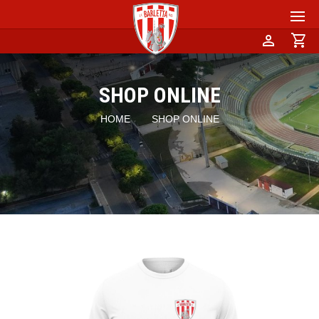
person
shopping_cart
SHOP ONLINE
HOME
SHOP ONLINE