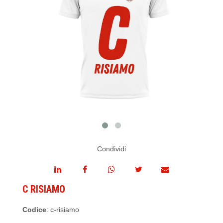
Condividi
C RISIAMO
Codice
: c-risiamo