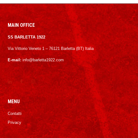
MAIN OFFICE
SS BARLETTA 1922
Via Vittorio Veneto 1 – 76121 Barletta (BT) Italia
E-mail:
info@barletta1922.com
MENU
Contatti
Privacy