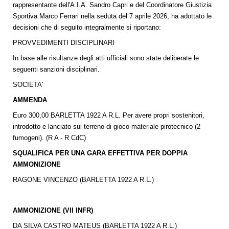
rappresentante dell'A.I.A. Sandro Capri e del Coordinatore Giustizia
Sportiva Marco Ferrari nella seduta del 7 aprile 2026, ha adottato le
decisioni che di seguito integralmente si riportano:
PROVVEDIMENTI DISCIPLINARI
In base alle risultanze degli atti ufficiali sono state deliberate le
seguenti sanzioni disciplinari.
SOCIETA'
AMMENDA
Euro 300,00 BARLETTA 1922 A R.L. Per avere propri sostenitori,
introdotto e lanciato sul terreno di gioco materiale pirotecnico (2
fumogeni). (R A - R CdC)
SQUALIFICA PER UNA GARA EFFETTIVA PER DOPPIA
AMMONIZIONE
RAGONE VINCENZO (BARLETTA 1922 A R.L.)
AMMONIZIONE (VII INFR)
DA SILVA CASTRO MATEUS (BARLETTA 1922 A R.L.)