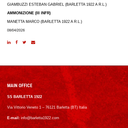
GIAMBUZZI ESTEBAN GABRIEL (BARLETTA 1922 A R.L.)
AMMONIZIONE (III INFR)
MANETTA MARCO (BARLETTA 1922 A R.L.)
08/04/2026
MAIN OFFICE
SS BARLETTA 1922
Via Vittorio Veneto 1 – 76121 Barletta (BT) Italia
E-mail:
info@barletta1922.com