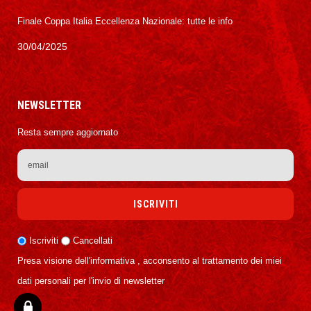
Finale Coppa Italia Eccellenza Nazionale: tutte le info
30/04/2025
NEWSLETTER
Resta sempre aggiornato
Iscriviti
Cancellati
Presa visione dell'informativa , acconsento al trattamento dei miei
dati personali per l'invio di newsletter