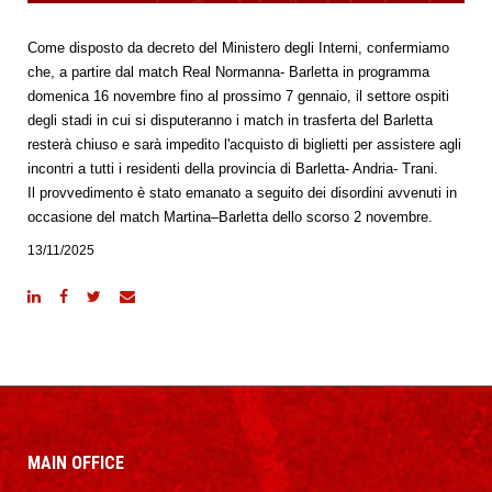
Come disposto da decreto del Ministero degli Interni, confermiamo
che, a partire dal match Real Normanna- Barletta in programma
domenica 16 novembre fino al prossimo 7 gennaio, il settore ospiti
degli stadi in cui si disputeranno i match in trasferta del Barletta
resterà chiuso e sarà impedito l'acquisto di biglietti per assistere agli
incontri a tutti i residenti della provincia di Barletta- Andria- Trani.
Il provvedimento è stato emanato a seguito dei disordini avvenuti in
occasione del match Martina–Barletta dello scorso 2 novembre.
13/11/2025
MAIN OFFICE