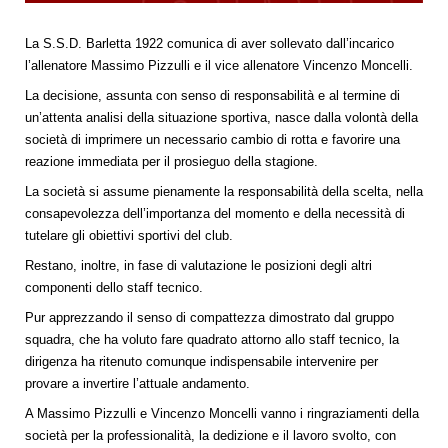
La S.S.D. Barletta 1922 comunica di aver sollevato dall’incarico
l’allenatore Massimo Pizzulli e il vice allenatore Vincenzo Moncelli.
La decisione, assunta con senso di responsabilità e al termine di
un’attenta analisi della situazione sportiva, nasce dalla volontà della
società di imprimere un necessario cambio di rotta e favorire una
reazione immediata per il prosieguo della stagione.
La società si assume pienamente la responsabilità della scelta, nella
consapevolezza dell’importanza del momento e della necessità di
tutelare gli obiettivi sportivi del club.
Restano, inoltre, in fase di valutazione le posizioni degli altri
componenti dello staff tecnico.
Pur apprezzando il senso di compattezza dimostrato dal gruppo
squadra, che ha voluto fare quadrato attorno allo staff tecnico, la
dirigenza ha ritenuto comunque indispensabile intervenire per
provare a invertire l’attuale andamento.
A Massimo Pizzulli e Vincenzo Moncelli vanno i ringraziamenti della
società per la professionalità, la dedizione e il lavoro svolto, con