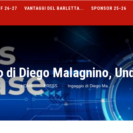
F 26-27
VANTAGGI DEL BARLETTA...
SPONSOR 25-26
o di Diego Malagnino, Un
HOME
·
PRESS
·
Ingaggio di Diego Ma
...