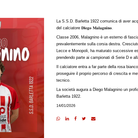
La S.S.D. Barletta 1922 comunica di aver acqu
del calciatore 𝐃𝐢𝐞𝐠𝐨 𝐌𝐚𝐥𝐚𝐠𝐧𝐢𝐧𝐨.
Classe 2006, Malagnino è un esterno di fascia i
prevalentemente sulla corsia destra. Cresciuto 
Lecce e Monopoli, ha maturato successive es
prendendo parte ai campionati di Serie D e all
Il calciatore entra a far parte della rosa bianc
proseguire il proprio percorso di crescita e met
tecnico.
La società augura a Diego Malagnino un profi
Barletta 1922.
14/01/2026