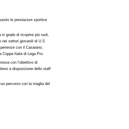
isito le prestazioni sportive
n grado di ricoprire più ruoli,
nei settori giovanili di U.S.
perienze con il Casarano,
a Coppa Italia di Lega Pro.
orossa con l’obiettivo di
tersi a disposizione dello staff
cuo percorso con la maglia del