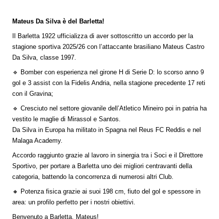
Mateus Da Silva è del Barletta!
Il Barletta 1922 ufficializza di aver sottoscritto un accordo per la
stagione sportiva 2025/26 con l’attaccante brasiliano Mateus Castro
Da Silva, classe 1997.
🔹 Bomber con esperienza nel girone H di Serie D: lo scorso anno 9
gol e 3 assist con la Fidelis Andria, nella stagione precedente 17 reti
con il Gravina;
🔹 Cresciuto nel settore giovanile dell’Atletico Mineiro poi in patria ha
vestito le maglie di Mirassol e Santos.
Da Silva in Europa ha militato in Spagna nel Reus FC Reddis e nel
Malaga Academy.
Accordo raggiunto grazie al lavoro in sinergia tra i Soci e il Direttore
Sportivo, per portare a Barletta uno dei migliori centravanti della
categoria, battendo la concorrenza di numerosi altri Club.
🔸 Potenza fisica grazie ai suoi 198 cm, fiuto del gol e spessore in
area: un profilo perfetto per i nostri obiettivi.
Benvenuto a Barletta, Mateus!