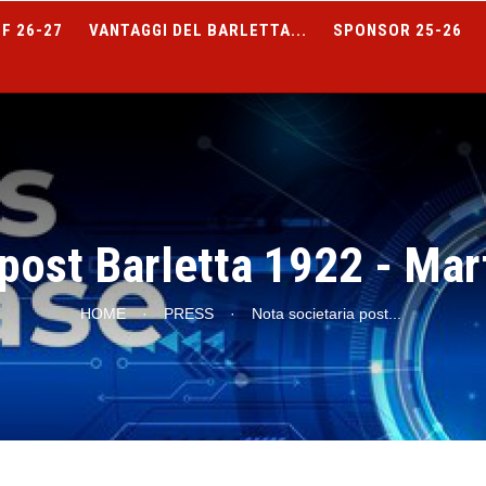
F 26-27
VANTAGGI DEL BARLETTA...
SPONSOR 25-26
 post Barletta 1922 - Mar
HOME
·
PRESS
·
Nota societaria post
...