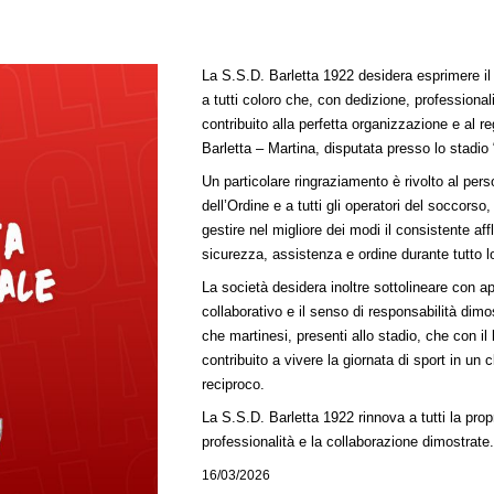
La S.S.D. Barletta 1922 desidera esprimere il
a tutti coloro che, con dedizione, professionali
contribuito alla perfetta organizzazione e al r
Barletta – Martina, disputata presso lo stadio 
Un particolare ringraziamento è rivolto al per
dell’Ordine e a tutti gli operatori del soccorso
gestire nel migliore dei modi il consistente af
sicurezza, assistenza e ordine durante tutto l
La società desidera inoltre sottolineare con a
collaborativo e il senso di responsabilità dimost
che martinesi, presenti allo stadio, che con 
contribuito a vivere la giornata di sport in un 
reciproco.
La S.S.D. Barletta 1922 rinnova a tutti la propr
professionalità e la collaborazione dimostrate
16/03/2026