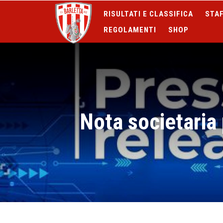
RISULTATI E CLASSIFICA
STAF
REGOLAMENTI
SHOP
Nota societaria