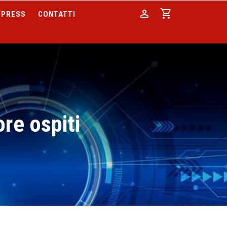
person
shopping_cart
PRESS
CONTATTI
re ospiti