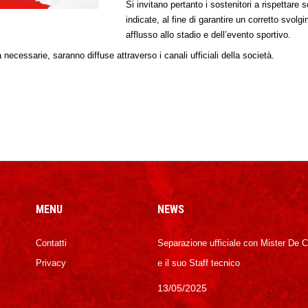
Si invitano pertanto i sostenitori a rispettare
indicate, al fine di garantire un corretto svolg
afflusso allo stadio e dell’evento sportivo.
 necessarie, saranno diffuse attraverso i canali ufficiali della società.
MENU
NEWS
Contatti
Separazione ufficiale con Mister De 
Privacy
e il suo Staff tecnico
13/05/2025