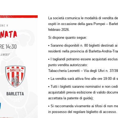
La società comunica le modalità di vendita dei 
ospiti in occasione della gara Pompei – Barl
febbraio 2026.
Si dispone quanto segue:
• Saranno disponibili n. 80 biglietti destinati ai 
residenti nella provincia di Barletta-Andria-Tra
• I tagliandi potranno essere acquistati escl
punto vendita autorizzato:
Tabaccheria Leonetti – Via degli Ulivi n. 37/39
• La vendita sarà attiva fino alle ore 19:00 di
• Tutti i biglietti saranno nominativi e non cedi
acquistabili previa esibizione di valido docume
accettata la patente di guida);
• Si raccomanda vivamente ai tifosi di non me
in possesso del regolare biglietto di accesso.