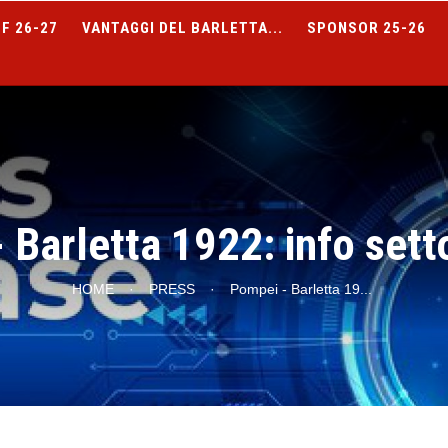
F 26-27
VANTAGGI DEL BARLETTA...
SPONSOR 25-26
 Barletta 1922: info setto
HOME
·
PRESS
·
Pompei - Barletta 19
...