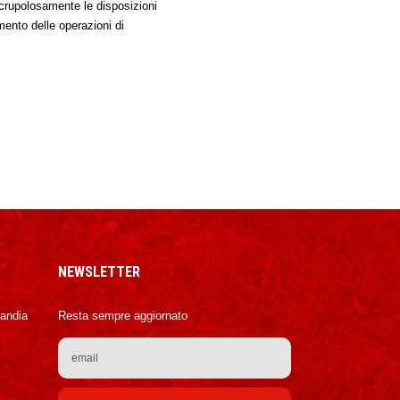
 scrupolosamente le disposizioni
imento delle operazioni di
NEWSLETTER
Candia
Resta sempre aggiornato