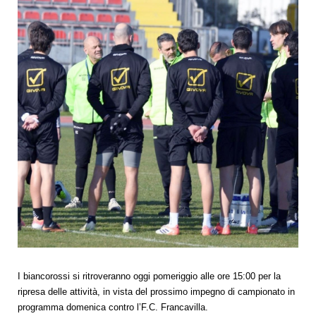
I biancorossi si ritroveranno oggi pomeriggio alle ore 15:00 per la
ripresa delle attività, in vista del prossimo impegno di campionato in
programma domenica contro l’F.C. Francavilla.