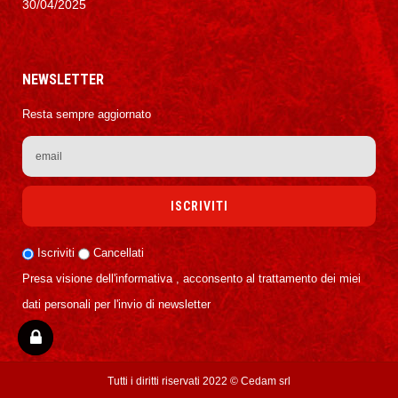
30/04/2025
NEWSLETTER
Resta sempre aggiornato
Iscriviti
Cancellati
Presa visione dell'informativa , acconsento al trattamento dei miei
dati personali per l'invio di newsletter
Tutti i diritti riservati 2022 ©
Cedam srl