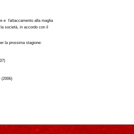
ere e l'attaccamento alla maglia
a società, in accordo con il
per la prossima stagione:
07)
 (2006)