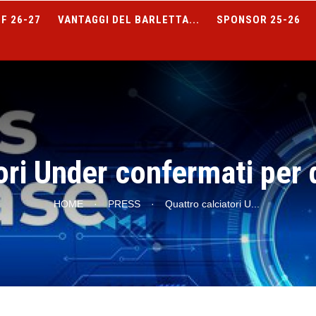
F 26-27
VANTAGGI DEL BARLETTA...
SPONSOR 25-26
ori Under confermati per
HOME
·
PRESS
·
Quattro calciatori U
...