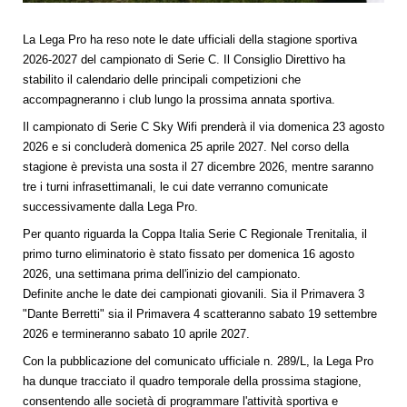
La Lega Pro ha reso note le date ufficiali della stagione sportiva
2026-2027 del campionato di Serie C. Il Consiglio Direttivo ha
stabilito il calendario delle principali competizioni che
accompagneranno i club lungo la prossima annata sportiva.
Il campionato di Serie C Sky Wifi prenderà il via domenica 23 agosto
2026 e si concluderà domenica 25 aprile 2027. Nel corso della
stagione è prevista una sosta il 27 dicembre 2026, mentre saranno
tre i turni infrasettimanali, le cui date verranno comunicate
successivamente dalla Lega Pro.
Per quanto riguarda la Coppa Italia Serie C Regionale Trenitalia, il
primo turno eliminatorio è stato fissato per domenica 16 agosto
2026, una settimana prima dell'inizio del campionato.
Definite anche le date dei campionati giovanili. Sia il Primavera 3
"Dante Berretti" sia il Primavera 4 scatteranno sabato 19 settembre
2026 e termineranno sabato 10 aprile 2027.
Con la pubblicazione del comunicato ufficiale n. 289/L, la Lega Pro
ha dunque tracciato il quadro temporale della prossima stagione,
consentendo alle società di programmare l'attività sportiva e