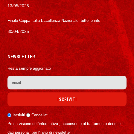
13/05/2025
Finale Coppa Italia Eccellenza Nazionale: tutte le info
30/04/2025
NEWSLETTER
Resta sempre aggiornato
Iscriviti
Cancellati
Presa visione dell'informativa , acconsento al trattamento dei miei
dati personali per l'invio di newsletter