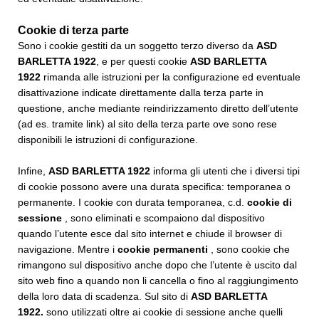
Cookie di terza parte
Sono i cookie gestiti da un soggetto terzo diverso da
ASD
BARLETTA 1922
, e per questi cookie
ASD BARLETTA
1922
rimanda alle istruzioni per la configurazione ed eventuale
disattivazione indicate direttamente dalla terza parte in
questione, anche mediante reindirizzamento diretto dell’utente
(ad es. tramite link) al sito della terza parte ove sono rese
disponibili le istruzioni di configurazione.
Infine,
ASD BARLETTA 1922
informa gli utenti che i diversi tipi
di cookie possono avere una durata specifica: temporanea o
permanente. I cookie con durata temporanea, c.d.
cookie di
sessione
, sono eliminati e scompaiono dal dispositivo
quando l’utente esce dal sito internet e chiude il browser di
navigazione. Mentre i
cookie permanenti
, sono cookie che
rimangono sul dispositivo anche dopo che l’utente è uscito dal
sito web fino a quando non li cancella o fino al raggiungimento
della loro data di scadenza. Sul sito di
ASD BARLETTA
1922
.
sono utilizzati oltre ai cookie di sessione anche quelli