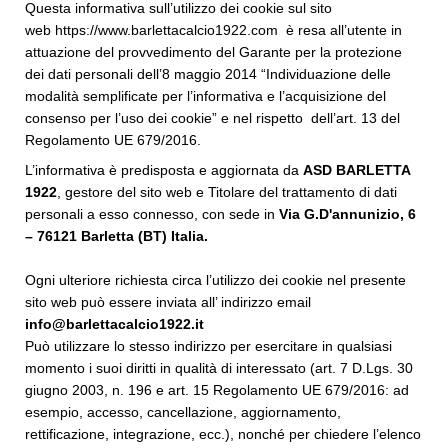
Questa informativa sull’utilizzo dei cookie sul sito
web
h
ttps://www.barlettacalcio1922.com è resa all’utente in
attuazione del provvedimento del Garante per la protezione
dei dati personali dell’8 maggio 2014 “Individuazione delle
modalità semplificate per l’informativa e l’acquisizione del
consenso per l’uso dei cookie” e nel rispetto dell’art. 13 del
Regolamento UE 679/2016.
L’informativa è predisposta e aggiornata da
ASD BARLETTA
1922
, gestore del sito web e Titolare del trattamento di dati
personali a esso connesso, con sede in
Via G.D'annunizio, 6
– 76121 Barletta (BT) Italia
.
Ogni ulteriore richiesta circa l’utilizzo dei cookie nel presente
sito web può essere inviata all’ indirizzo email
info@barlettacalcio1922.it
Può utilizzare lo stesso indirizzo per esercitare in qualsiasi
momento i suoi diritti in qualità di interessato (art. 7 D.Lgs. 30
giugno 2003, n. 196 e art. 15 Regolamento UE 679/2016: ad
esempio, accesso, cancellazione, aggiornamento,
rettificazione, integrazione, ecc.), nonché per chiedere l’elenco