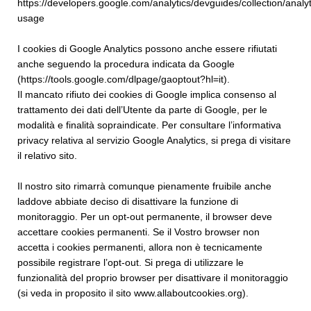
https://developers.google.com/analytics/devguides/collection/analyt
usage
I cookies di Google Analytics possono anche essere rifiutati
anche seguendo la procedura indicata da Google
(https://tools.google.com/dlpage/gaoptout?hl=it).
Il mancato rifiuto dei cookies di Google implica consenso al
trattamento dei dati dell’Utente da parte di Google, per le
modalità e finalità sopraindicate. Per consultare l’informativa
privacy relativa al servizio Google Analytics, si prega di visitare
il relativo sito.
Il nostro sito rimarrà comunque pienamente fruibile anche
laddove abbiate deciso di disattivare la funzione di
monitoraggio. Per un opt-out permanente, il browser deve
accettare cookies permanenti. Se il Vostro browser non
accetta i cookies permanenti, allora non è tecnicamente
possibile registrare l’opt-out. Si prega di utilizzare le
funzionalità del proprio browser per disattivare il monitoraggio
(si veda in proposito il sito www.allaboutcookies.org).