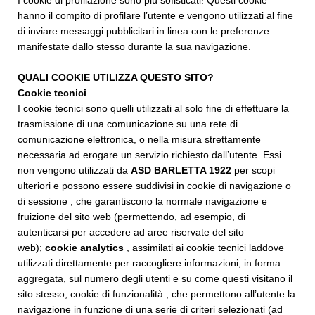
I cookie di profilazione sono più sofisticati! Questi cookie
hanno il compito di profilare l’utente e vengono utilizzati al fine
di inviare messaggi pubblicitari in linea con le preferenze
manifestate dallo stesso durante la sua navigazione.
QUALI COOKIE UTILIZZA QUESTO SITO?
Cookie tecnici
I cookie tecnici sono quelli utilizzati al solo fine di effettuare la
trasmissione di una comunicazione su una rete di
comunicazione elettronica, o nella misura strettamente
necessaria ad erogare un servizio richiesto dall’utente. Essi
non vengono utilizzati da
ASD BARLETTA 1922
per scopi
ulteriori e possono essere suddivisi in cookie di navigazione o
di sessione , che garantiscono la normale navigazione e
fruizione del sito web (permettendo, ad esempio, di
autenticarsi per accedere ad aree riservate del sito
web);
cookie analytics
, assimilati ai cookie tecnici laddove
utilizzati direttamente per raccogliere informazioni, in forma
aggregata, sul numero degli utenti e su come questi visitano il
sito stesso; cookie di funzionalità , che permettono all’utente la
navigazione in funzione di una serie di criteri selezionati (ad