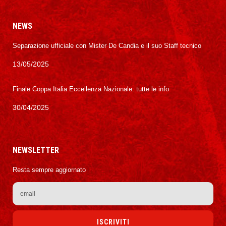
NEWS
Separazione ufficiale con Mister De Candia e il suo Staff tecnico
13/05/2025
Finale Coppa Italia Eccellenza Nazionale: tutte le info
30/04/2025
NEWSLETTER
Resta sempre aggiornato