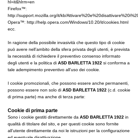
hl=it&hlrm=en
Firefox™:
http://support.mozilla.org/it/kb/Attivare%20e%20disattivare%20i%2
Opera™:
http://help.opera.com/Windows/10.20/it/cookies.html
ecc.
In ragione della possibile invasività che questo tipo di cookie
può avere nell’ambito della sfera privata degli utenti, è prevista
la necessità di richiedere il preventivo consenso informato
degli utenti e la politica di
ASD BARLETTA 1922
si conforma a
tale adempimento preventivo all’uso dei cookie.
I cookie promozionali, che possono essere anche permanenti,
possono essere non solo di
ASD BARLETTA 1922
(c.d. cookie
di prima parte) ma anche di terza parte:
Cookie di prima parte
Sono i cookie gestiti direttamente da
ASD BARLETTA 1922
in
qualità di titolare del sito, e per questi cookie sono fornite
all’utente direttamente da noi le istruzioni per la configurazione
ed eventuale disattivazione.