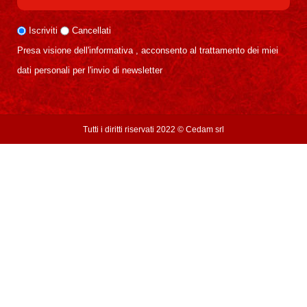
Iscriviti
Cancellati
Presa visione dell'informativa , acconsento al trattamento dei miei
dati personali per l'invio di newsletter
Tutti i diritti riservati 2022 ©
Cedam srl