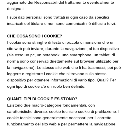
aggiornato dei Responsabili del trattamento eventualmente
designati.
I suoi dati personali sono trattati in ogni caso da specifici
incaricati del titolare e non sono comunicati né diffusi a terzi.
CHE COSA SONO I COOKIE?
I cookie sono stringhe di testo di piccola dimensione che un
sito web può inviare, durante la navigazione, al tuo dispositivo
(sia esso un pc, un notebook, uno smartphone, un tablet; di
norma sono conservati direttamente sul browser utilizzato per
la navigazione). Lo stesso sito web che li ha trasmessi, poi può
leggere e registrare i cookie che si trovano sullo stesso
dispositivo per ottenere informazioni di vario tipo. Quali? Per
ogni tipo di cookie c’è un ruolo ben definito.
QUANTI TIPI DI COOKIE ESISTONO?
Esistono due macro-categorie fondamentali, con
caratteristiche diverse: cookie tecnici e cookie di profilazione. I
cookie tecnici sono generalmente necessari per il corretto
funzionamento del sito web e per permettere la navigazione;