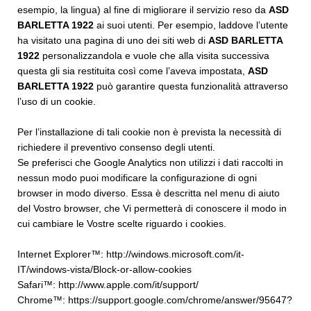
esempio, la lingua) al fine di migliorare il servizio reso da
ASD
BARLETTA 1922
ai suoi utenti. Per esempio, laddove l’utente
ha visitato una pagina di uno dei siti web di
ASD BARLETTA
1922
personalizzandola e vuole che alla visita successiva
questa gli sia restituita così come l’aveva impostata,
ASD
BARLETTA 1922
può garantire questa funzionalità attraverso
l’uso di un cookie.
Per l’installazione di tali cookie non è prevista la necessità di
richiedere il preventivo consenso degli utenti.
Se preferisci che Google Analytics non utilizzi i dati raccolti in
nessun modo puoi modificare la configurazione di ogni
browser in modo diverso. Essa è descritta nel menu di aiuto
del Vostro browser, che Vi permetterà di conoscere il modo in
cui cambiare le Vostre scelte riguardo i cookies.
Internet Explorer™:
http://windows.microsoft.com/it-
IT/windows-vista/Block-or-allow-cookies
Safari™:
http://www.apple.com/it/support/
Chrome™:
https://support.google.com/chrome/answer/95647?