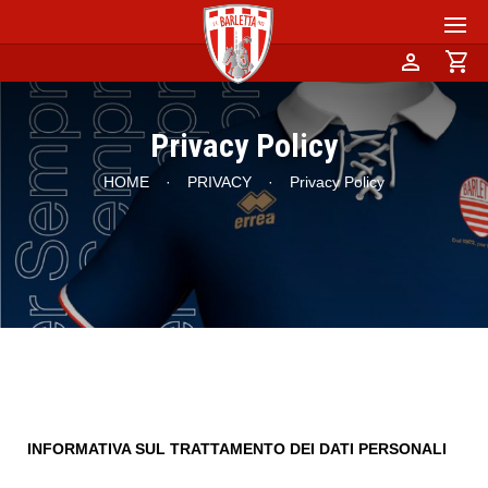
person
shopping_cart
Privacy Policy
HOME
·
PRIVACY
·
Privacy Policy
INFORMATIVA SUL TRATTAMENTO DEI DATI PERSONALI