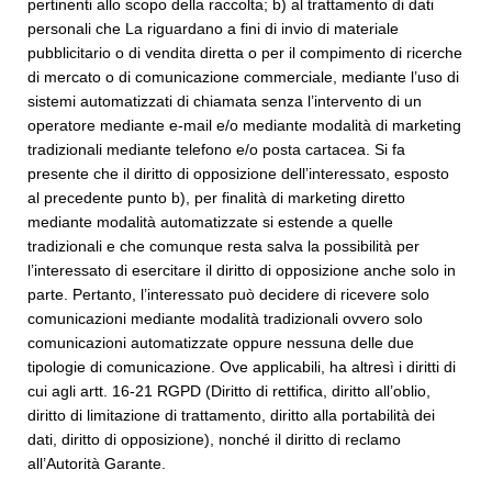
pertinenti allo scopo della raccolta; b) al trattamento di dati
personali che La riguardano a fini di invio di materiale
pubblicitario o di vendita diretta o per il compimento di ricerche
di mercato o di comunicazione commerciale, mediante l’uso di
sistemi automatizzati di chiamata senza l’intervento di un
operatore mediante e-mail e/o mediante modalità di marketing
tradizionali mediante telefono e/o posta cartacea. Si fa
presente che il diritto di opposizione dell’interessato, esposto
al precedente punto b), per finalità di marketing diretto
mediante modalità automatizzate si estende a quelle
tradizionali e che comunque resta salva la possibilità per
l’interessato di esercitare il diritto di opposizione anche solo in
parte. Pertanto, l’interessato può decidere di ricevere solo
comunicazioni mediante modalità tradizionali ovvero solo
comunicazioni automatizzate oppure nessuna delle due
tipologie di comunicazione. Ove applicabili, ha altresì i diritti di
cui agli artt. 16-21 RGPD (Diritto di rettifica, diritto all’oblio,
diritto di limitazione di trattamento, diritto alla portabilità dei
dati, diritto di opposizione), nonché il diritto di reclamo
all’Autorità Garante.