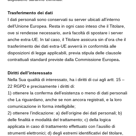
Trasferimento dei dati
I dati personali sono conservati su server ubicati all’interno
dell’Unione Europea. Resta in ogni caso inteso che il Titolare,
ove si rendesse necessario, avrà facoltà di spostare i server
anche extra-UE. In tal caso, il Titolare assicura sin d’ora che il
trasferimento dei dati extra-UE avverrà in conformità alle
disposizioni di legge applicabili, previa stipula delle clausole
contrattuali standard previste dalla Commissione Europea
.
Diritti dell’interessato
Nella Sua qualità di interessato, ha i diritti di cui agli artt. 15 –
22 RGPD e precisamente i diritti di:
1) ottenere la conferma dell’esistenza o meno di dati personali
che La riguardano, anche se non ancora registrati, e la loro
comunicazione in forma intelligibile;
2) ottenere l’indicazione: a) dell’origine dei dati personali; b)
delle finalità e modalità del trattamento; c) della logica
applicata in caso di trattamento effettuato con l’ausilio di
strumenti elettronici; d) degli estremi identificativi del titolare,