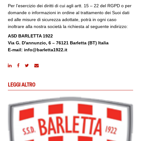
Per l’esercizio dei diritti di cui agli artt. 15 – 22 del RGPD o per
domande o informazioni in ordine al trattamento dei Suoi dati
ed alle misure di sicurezza adottate, potrà in ogni caso
inoltrare alla nostra società la richiesta al seguente indirizzo:
ASD BARLETTA 1922
Via G. D'annunzio, 6
– 76121 Barletta (BT) Italia
E-mail: info@barletta1922.it
LEGGI ALTRO