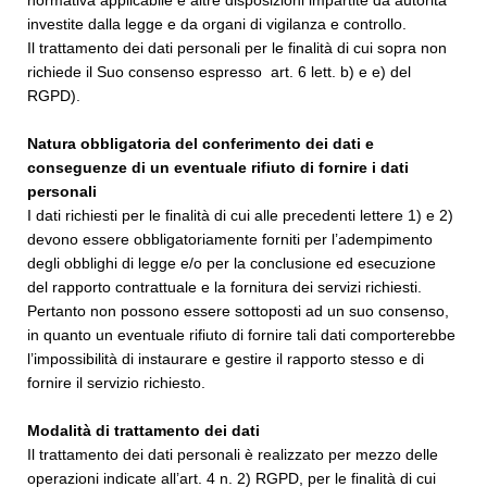
normativa applicabile e altre disposizioni impartite da autorità
investite dalla legge e da organi di vigilanza e controllo.
Il trattamento dei dati personali per le finalità di cui sopra non
richiede il Suo consenso espresso art. 6 lett. b) e e) del
RGPD).
Natura obbligatoria del conferimento dei dati e
conseguenze di un eventuale rifiuto di fornire i dati
personali
I dati richiesti per le finalità di cui alle precedenti lettere 1) e 2)
devono essere obbligatoriamente forniti per l’adempimento
degli obblighi di legge e/o per la conclusione ed esecuzione
del rapporto contrattuale e la fornitura dei servizi richiesti.
Pertanto non possono essere sottoposti ad un suo consenso,
in quanto un eventuale rifiuto di fornire tali dati comporterebbe
l’impossibilità di instaurare e gestire il rapporto stesso e di
fornire il servizio richiesto.
Modalità di trattamento dei dati
Il trattamento dei dati personali è realizzato per mezzo delle
operazioni indicate all’art. 4 n. 2) RGPD, per le finalità di cui