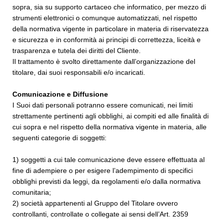
sopra, sia su supporto cartaceo che informatico, per mezzo di
strumenti elettronici o comunque automatizzati, nel rispetto
della normativa vigente in particolare in materia di riservatezza
e sicurezza e in conformità ai principi di correttezza, liceità e
trasparenza e tutela dei diritti del Cliente.
Il trattamento è svolto direttamente dall’organizzazione del
titolare, dai suoi responsabili e/o incaricati.
Comunicazione e Diffusione
I Suoi dati personali potranno essere comunicati, nei limiti
strettamente pertinenti agli obblighi, ai compiti ed alle finalità di
cui sopra e nel rispetto della normativa vigente in materia, alle
seguenti categorie di soggetti:
1) soggetti a cui tale comunicazione deve essere effettuata al
fine di adempiere o per esigere l’adempimento di specifici
obblighi previsti da leggi, da regolamenti e/o dalla normativa
comunitaria;
2) società appartenenti al Gruppo del Titolare ovvero
controllanti, controllate o collegate ai sensi dell’Art. 2359