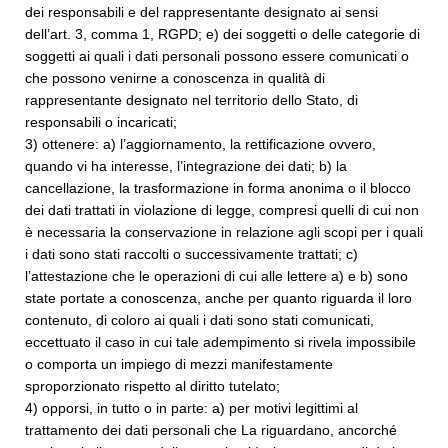
dei responsabili e del rappresentante designato ai sensi
dell’art. 3, comma 1, RGPD; e) dei soggetti o delle categorie di
soggetti ai quali i dati personali possono essere comunicati o
che possono venirne a conoscenza in qualità di
rappresentante designato nel territorio dello Stato, di
responsabili o incaricati;
3) ottenere: a) l’aggiornamento, la rettificazione ovvero,
quando vi ha interesse, l’integrazione dei dati; b) la
cancellazione, la trasformazione in forma anonima o il blocco
dei dati trattati in violazione di legge, compresi quelli di cui non
è necessaria la conservazione in relazione agli scopi per i quali
i dati sono stati raccolti o successivamente trattati; c)
l’attestazione che le operazioni di cui alle lettere a) e b) sono
state portate a conoscenza, anche per quanto riguarda il loro
contenuto, di coloro ai quali i dati sono stati comunicati,
eccettuato il caso in cui tale adempimento si rivela impossibile
o comporta un impiego di mezzi manifestamente
sproporzionato rispetto al diritto tutelato;
4) opporsi, in tutto o in parte: a) per motivi legittimi al
trattamento dei dati personali che La riguardano, ancorché