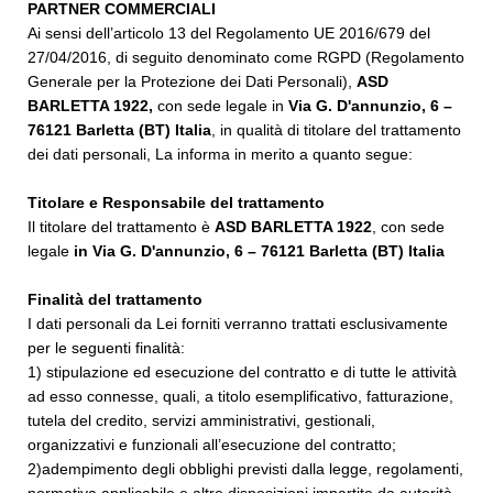
PARTNER COMMERCIALI
Ai sensi dell’articolo 13 del Regolamento UE 2016/679 del
27/04/2016, di seguito denominato come RGPD (Regolamento
Generale per la Protezione dei Dati Personali),
ASD
BARLETTA 1922
,
con sede legale in
Via G. D'annunzio, 6 –
76121 Barletta (BT) Italia
, in qualità di titolare del trattamento
dei dati personali, La informa in merito a quanto segue:
Titolare e Responsabile del trattamento
Il titolare del trattamento è
ASD BARLETTA 1922
, con sede
legale
in
Via G. D'annunzio, 6
– 76121 Barletta (BT) Italia
Finalità del trattamento
I dati personali da Lei forniti verranno trattati esclusivamente
per le seguenti finalità:
1) stipulazione ed esecuzione del contratto e di tutte le attività
ad esso connesse, quali, a titolo esemplificativo, fatturazione,
tutela del credito, servizi amministrativi, gestionali,
organizzativi e funzionali all’esecuzione del contratto;
2)adempimento degli obblighi previsti dalla legge, regolamenti,