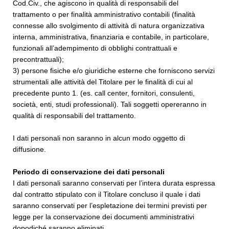
Cod.Civ., che agiscono in qualità di responsabili del
trattamento o per finalità amministrativo contabili (finalità
connesse allo svolgimento di attività di natura organizzativa
interna, amministrativa, finanziaria e contabile, in particolare,
funzionali all’adempimento di obblighi contrattuali e
precontrattuali);
3) persone fisiche e/o giuridiche esterne che forniscono servizi
strumentali alle attività del Titolare per le finalità di cui al
precedente punto 1. (es. call center, fornitori, consulenti,
società, enti, studi professionali). Tali soggetti opereranno in
qualità di responsabili del trattamento.
I dati personali non saranno in alcun modo oggetto di
diffusione.
Periodo di conservazione dei dati personali
I dati personali saranno conservati per l’intera durata espressa
dal contratto stipulato con il Titolare concluso il quale i dati
saranno conservati per l’espletazione dei termini previsti per
legge per la conservazione dei documenti amministrativi
dopodiché saranno eliminati.