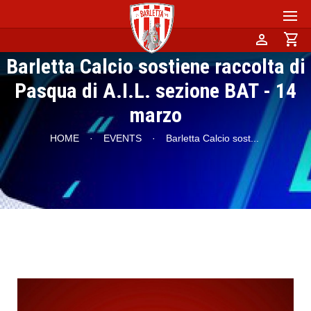
person
shopping_cart
Barletta Calcio sostiene raccolta di
Pasqua di A.I.L. sezione BAT - 14
marzo
HOME
·
EVENTS
·
Barletta Calcio sost
...