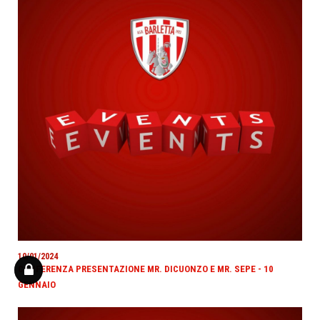
10/01/2024
CONFERENZA PRESENTAZIONE MR. DICUONZO E MR. SEPE - 10
GENNAIO