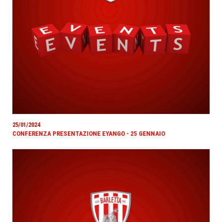
25/01/2024
CONFERENZA PRESENTAZIONE EYANGO - 25 GENNAIO