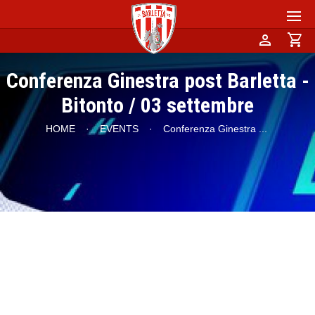
person
shopping_cart
Conferenza Ginestra post Barletta -
Bitonto / 03 settembre
HOME
·
EVENTS
·
Conferenza Ginestra
...