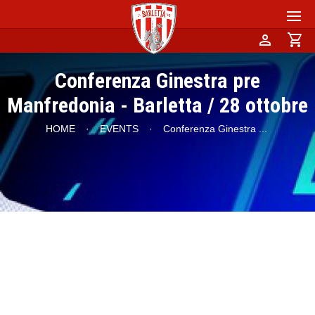
person
shopping_cart
Conferenza Ginestra pre
Manfredonia - Barletta / 28 ottobre
HOME
·
EVENTS
·
Conferenza Ginestra
...