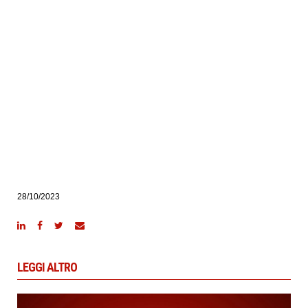
28/10/2023
LEGGI ALTRO