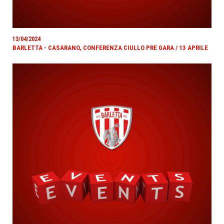
13/04/2024
BARLETTA - CASARANO, CONFERENZA CIULLO PRE GARA / 13 APRILE