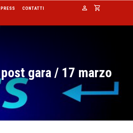
person
shopping_cart
PRESS
CONTATTI
o post gara / 17 marzo