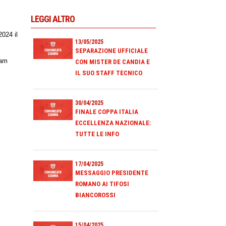
LEGGI ALTRO
024 il
13/05/2025
SEPARAZIONE UFFICIALE
eam
CON MISTER DE CANDIA E
IL SUO STAFF TECNICO
30/04/2025
FINALE COPPA ITALIA
ECCELLENZA NAZIONALE:
TUTTE LE INFO
17/04/2025
MESSAGGIO PRESIDENTE
ROMANO AI TIFOSI
BIANCOROSSI
15/04/2025