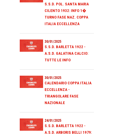
S.S.D. POL. SANTA MARIA
CILENTO 1932: INFO 1�
TURNO FASE NAZ. COPPA
ITALIA ECCELLENZA
30/01/2025
S.S.D. BARLETTA 1922 -
A.S.D. GALATINA CALCIO:
TUTTE LE INFO
30/01/2025
CALENDARIO COPPA ITALIA
ECCELLENZA -
TRIANGOLARE FASE
NAZIONALE
24/01/2025
S.S.D. BARLETTA 1922 -
A.S.D. ARBORIS BELLI 1979: