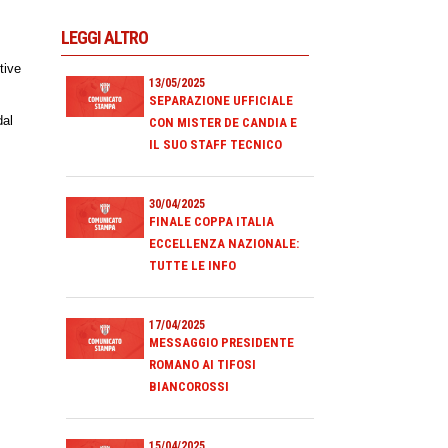
LEGGI ALTRO
tive
13/05/2025
SEPARAZIONE UFFICIALE
dal
CON MISTER DE CANDIA E
IL SUO STAFF TECNICO
30/04/2025
FINALE COPPA ITALIA
ECCELLENZA NAZIONALE:
TUTTE LE INFO
17/04/2025
MESSAGGIO PRESIDENTE
ROMANO AI TIFOSI
BIANCOROSSI
15/04/2025