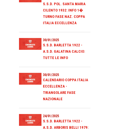
S.S.D. POL. SANTA MARIA
CILENTO 1932: INFO 1�
TURNO FASE NAZ. COPPA
ITALIA ECCELLENZA
30/01/2025
S.S.D. BARLETTA 1922 -
A.S.D. GALATINA CALCIO:
TUTTE LE INFO
30/01/2025
CALENDARIO COPPA ITALIA
ECCELLENZA -
TRIANGOLARE FASE
NAZIONALE
24/01/2025
S.S.D. BARLETTA 1922 -
A.S.D. ARBORIS BELLI 1979: