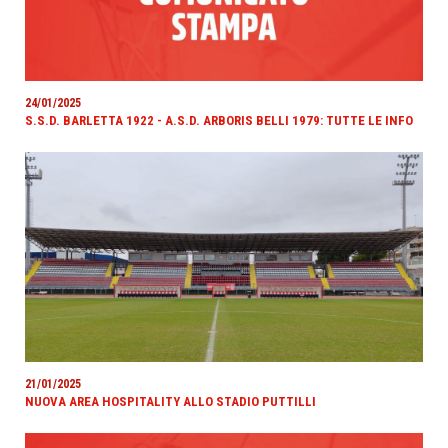
24/01/2025
S.S.D. BARLETTA 1922 - A.S.D. ARBORIS BELLI 1979: TUTTE LE INFO
21/01/2025
NUOVA AREA HOSPITALITY ALLO STADIO PUTTILLI