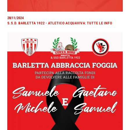
28/11/2024
S.S.D. BARLETTA 1922 - ATLETICO ACQUAVIVA: TUTTE LE INFO