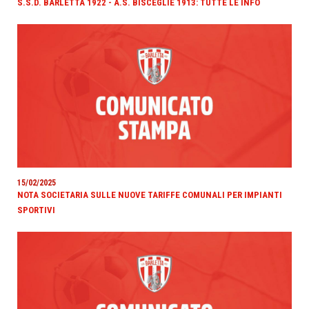
S.S.D. BARLETTA 1922 - A.S. BISCEGLIE 1913: TUTTE LE INFO
15/02/2025
NOTA SOCIETARIA SULLE NUOVE TARIFFE COMUNALI PER IMPIANTI
SPORTIVI