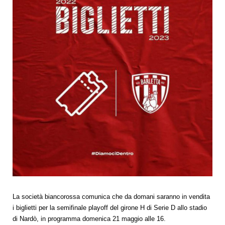
La società biancorossa comunica che da domani saranno in vendita
i biglietti per la semifinale playoff del girone H di Serie D allo stadio
di Nardò, in programma domenica 21 maggio alle 16.