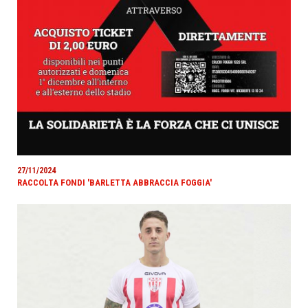
27/11/2024
RACCOLTA FONDI 'BARLETTA ABBRACCIA FOGGIA'