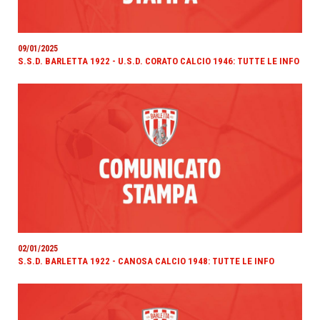
09/01/2025
S.S.D. BARLETTA 1922 - U.S.D. CORATO CALCIO 1946: TUTTE LE INFO
02/01/2025
S.S.D. BARLETTA 1922 - CANOSA CALCIO 1948: TUTTE LE INFO