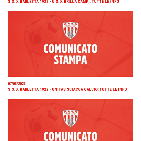
S.S.D. BARLETTA 1922 - U.S.D. BRILLA CAMPI: TUTTE LE INFO
07/03/2025
S.S.D. BARLETTA 1922 - UNITAS SCIACCA CALCIO: TUTTE LE INFO