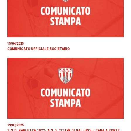
15/04/2025
COMUNICATO UFFICIALE SOCIETARIO
29/03/2025
S.S.D. BARLETTA 1922- A.S.D. CITT� DI GALLIPOLI: GARA A PORTE