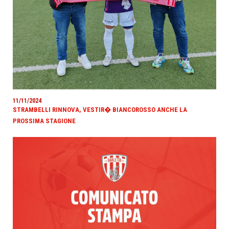
11/11/2024
STRAMBELLI RINNOVA, VESTIR� BIANCOROSSO ANCHE LA
PROSSIMA STAGIONE