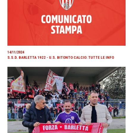
14/11/2024
S.S.D. BARLETTA 1922 - U.S. BITONTO CALCIO: TUTTE LE INFO