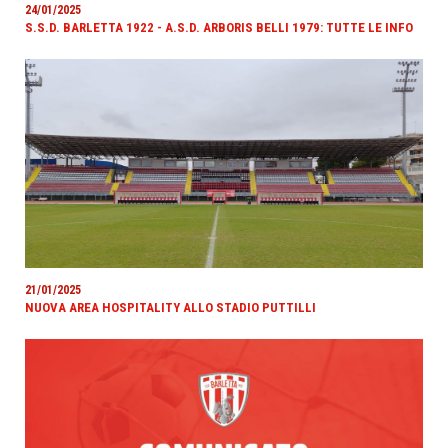
24/01/2025
S.S.D. BARLETTA 1922 - A.S.D. ARBORIS BELLI 1979: TUTTE LE INFO
21/01/2025
NUOVA AREA HOSPITALITY ALLO STADIO PUTTILLI