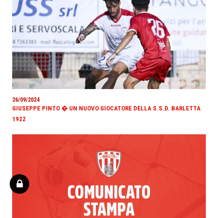
26/09/2024
GIUSEPPE PINTO � UN NUOVO GIOCATORE DELLA S.S.D. BARLETTA
1922