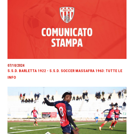
07/10/2024
S.S.D. BARLETTA 1922 - S.S.D. SOCCER MASSAFRA 1963: TUTTE LE
INFO