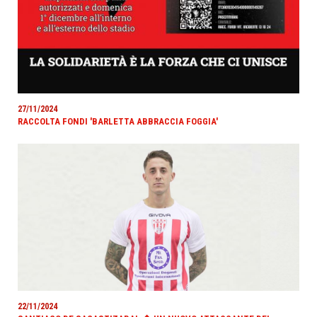
27/11/2024
RACCOLTA FONDI 'BARLETTA ABBRACCIA FOGGIA'
22/11/2024