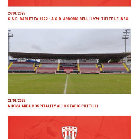
24/01/2025
S.S.D. BARLETTA 1922 - A.S.D. ARBORIS BELLI 1979: TUTTE LE INFO
21/01/2025
NUOVA AREA HOSPITALITY ALLO STADIO PUTTILLI