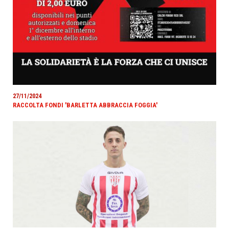
27/11/2024
RACCOLTA FONDI 'BARLETTA ABBRACCIA FOGGIA'