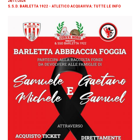
28/11/2024
S.S.D. BARLETTA 1922 - ATLETICO ACQUAVIVA: TUTTE LE INFO