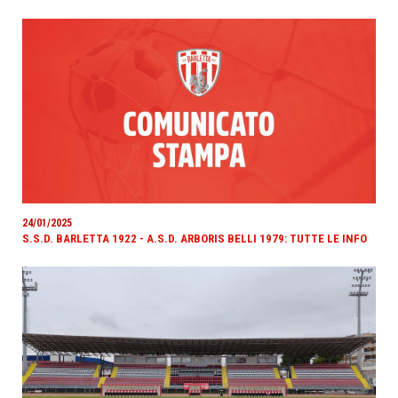
24/01/2025
S.S.D. BARLETTA 1922 - A.S.D. ARBORIS BELLI 1979: TUTTE LE INFO