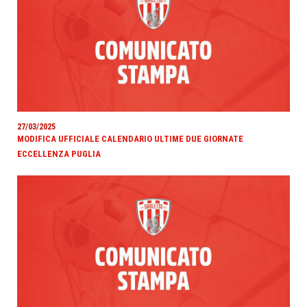
27/03/2025
MODIFICA UFFICIALE CALENDARIO ULTIME DUE GIORNATE
ECCELLENZA PUGLIA