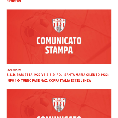
SPORTIVI
05/02/2025
S.S.D. BARLETTA 1922 VS S.S.D. POL. SANTA MARIA CILENTO 1932:
INFO 1� TURNO FASE NAZ. COPPA ITALIA ECCELLENZA