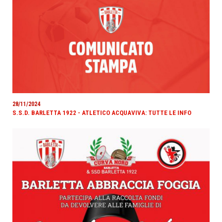
28/11/2024
S.S.D. BARLETTA 1922 - ATLETICO ACQUAVIVA: TUTTE LE INFO