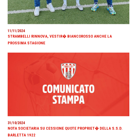
11/11/2024
STRAMBELLI RINNOVA, VESTIR� BIANCOROSSO ANCHE LA
PROSSIMA STAGIONE
31/10/2024
NOTA SOCIETARIA SU CESSIONE QUOTE PROPRIET� DELLA S.S.D.
BARLETTA 1922