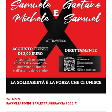
27/11/2024
RACCOLTA FONDI 'BARLETTA ABBRACCIA FOGGIA'