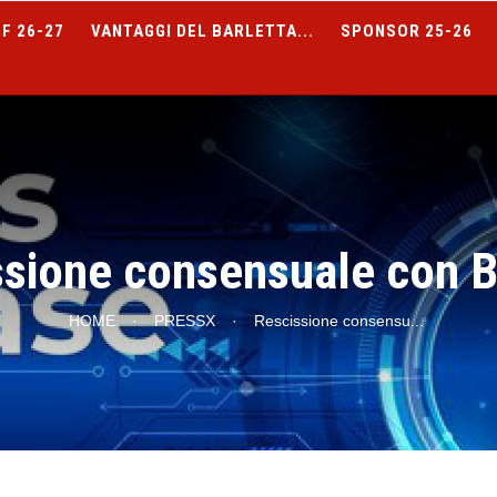
F 26-27
VANTAGGI DEL BARLETTA...
SPONSOR 25-26
ssione consensuale con B
HOME
·
PRESSX
·
Rescissione consensu
...