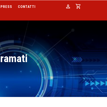
person
shopping_cart
PRESS
CONTATTI
ramati