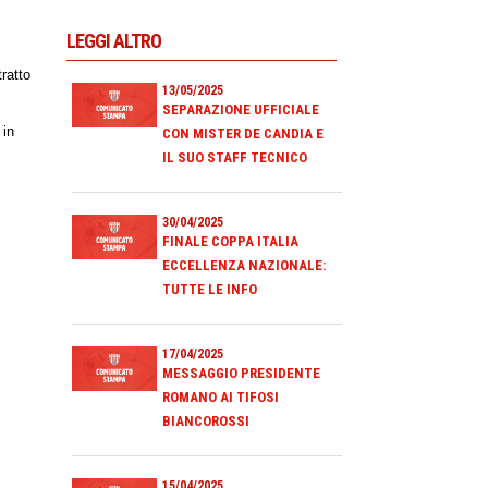
LEGGI ALTRO
ratto
13/05/2025
SEPARAZIONE UFFICIALE
 in
CON MISTER DE CANDIA E
IL SUO STAFF TECNICO
30/04/2025
FINALE COPPA ITALIA
ECCELLENZA NAZIONALE:
TUTTE LE INFO
17/04/2025
MESSAGGIO PRESIDENTE
ROMANO AI TIFOSI
BIANCOROSSI
15/04/2025