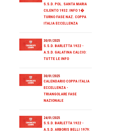
S.S.D. POL. SANTA MARIA
CILENTO 1932: INFO 1�
TURNO FASE NAZ. COPPA
ITALIA ECCELLENZA
30/01/2025
S.S.D. BARLETTA 1922 -
A.S.D. GALATINA CALCIO:
TUTTE LE INFO
30/01/2025
CALENDARIO COPPA ITALIA
ECCELLENZA -
TRIANGOLARE FASE
NAZIONALE
24/01/2025
S.S.D. BARLETTA 1922 -
A.S.D. ARBORIS BELLI 1979: