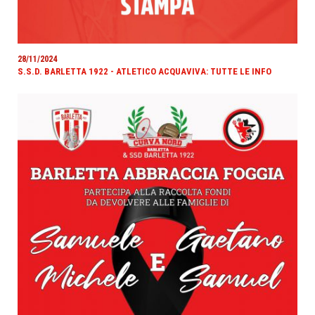
28/11/2024
S.S.D. BARLETTA 1922 - ATLETICO ACQUAVIVA: TUTTE LE INFO