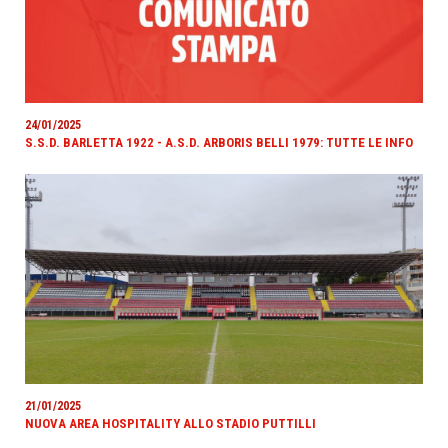
24/01/2025
S.S.D. BARLETTA 1922 - A.S.D. ARBORIS BELLI 1979: TUTTE LE INFO
21/01/2025
NUOVA AREA HOSPITALITY ALLO STADIO PUTTILLI