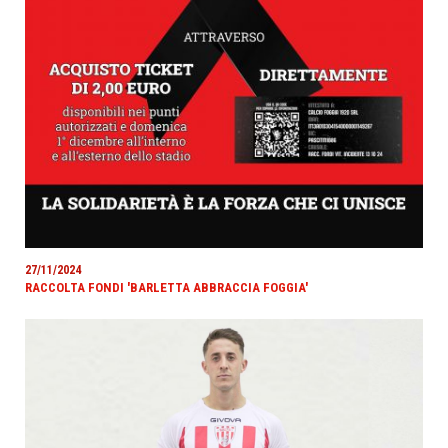
27/11/2024
RACCOLTA FONDI 'BARLETTA ABBRACCIA FOGGIA'