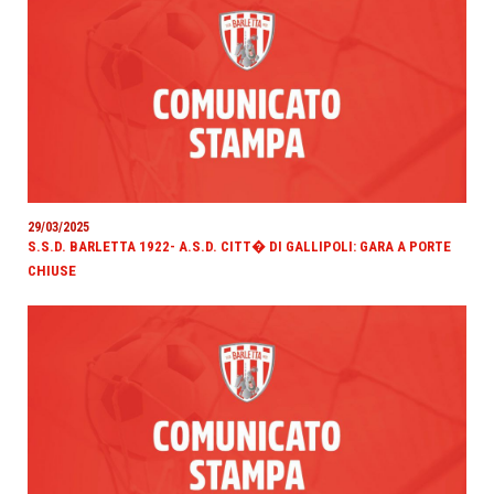
29/03/2025
S.S.D. BARLETTA 1922- A.S.D. CITT� DI GALLIPOLI: GARA A PORTE
CHIUSE