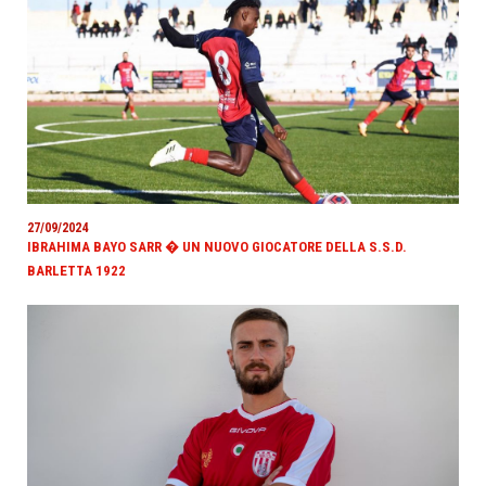
27/09/2024
IBRAHIMA BAYO SARR � UN NUOVO GIOCATORE DELLA S.S.D.
BARLETTA 1922