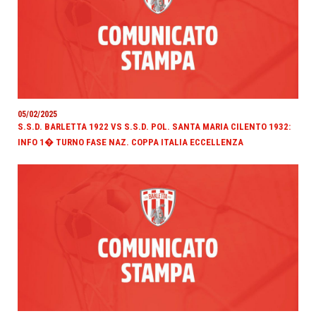
05/02/2025
S.S.D. BARLETTA 1922 VS S.S.D. POL. SANTA MARIA CILENTO 1932:
INFO 1� TURNO FASE NAZ. COPPA ITALIA ECCELLENZA