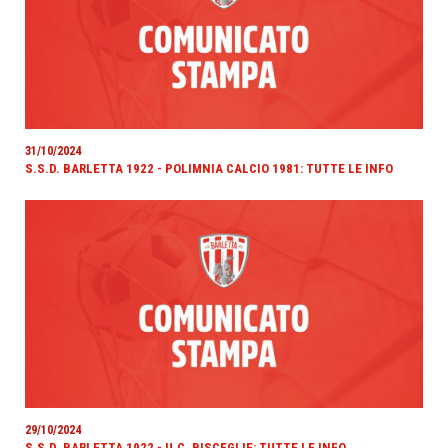
31/10/2024
S.S.D. BARLETTA 1922 - POLIMNIA CALCIO 1981: TUTTE LE INFO
29/10/2024
S.S.D. BARLETTA 1922 - U.C. BISCEGLIE: TUTTE LE INFO