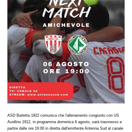
ASD Barletta 1922 comunica che l'allenamento congiunto con US
Avellino 1912, in programma domenica 6 agosto, sarà trasmesso a
partire dalle ore 19.00 in diretta dall'emittente Antenna Sud al canale