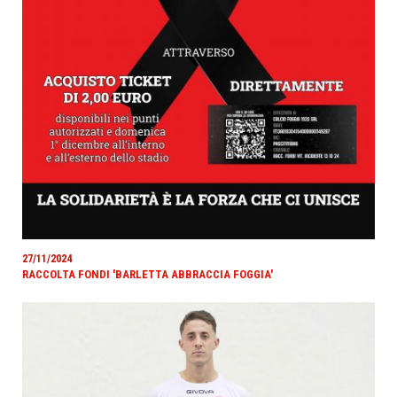
27/11/2024
RACCOLTA FONDI 'BARLETTA ABBRACCIA FOGGIA'