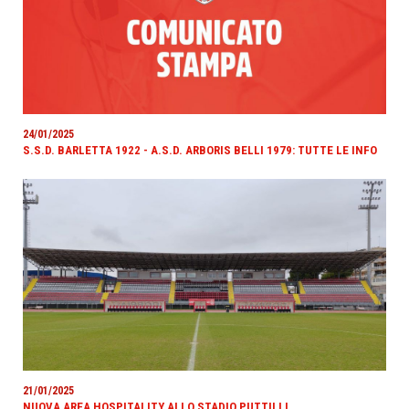
24/01/2025
S.S.D. BARLETTA 1922 - A.S.D. ARBORIS BELLI 1979: TUTTE LE INFO
21/01/2025
NUOVA AREA HOSPITALITY ALLO STADIO PUTTILLI