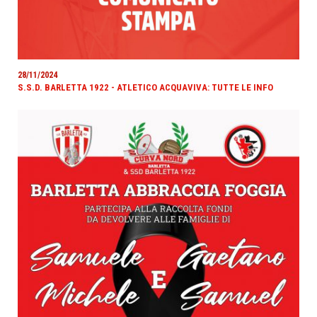
28/11/2024
S.S.D. BARLETTA 1922 - ATLETICO ACQUAVIVA: TUTTE LE INFO