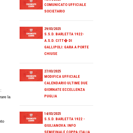
COMUNICATO UFFICIALE
SOCIETARIO
29/03/2025
S.S.D. BARLETTA 1922-
A.S.D. CITT� DI
GALLIPOLI: GARA A PORTE
CHIUSE
27/03/2025
MODIFICA UFFICIALE
CALENDARIO ULTIME DUE
GIORNATE ECCELLENZA
:
PUGLIA
rare la
14/03/2025
S.S.D. BARLETTA 1922 -
nto
GIULIANOVA: INFO
o
SEMIFINALE COPPA ITALIA