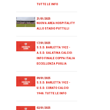
TUTTE LE INFO
21/01/2025
NUOVA AREA HOSPITALITY
ALLO STADIO PUTTILLI
17/01/2025
S.S.D. BARLETTA 1922 -
A.S.D. GALATINA CALCIO:
INFO FINALE COPPA ITALIA
ECCELLENZA PUGLIA
09/01/2025
S.S.D. BARLETTA 1922 -
U.S.D. CORATO CALCIO
1946: TUTTE LE INFO
02/01/2025