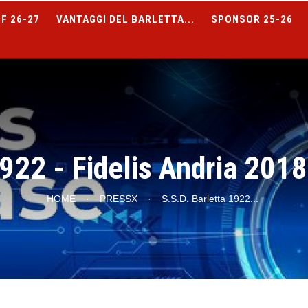
F 26-27
VANTAGGI DEL BARLETTA...
SPONSOR 25-26
1922 - Fidelis Andria 2018
HOME
·
PRESSX
·
S.S.D. Barletta 1922
...