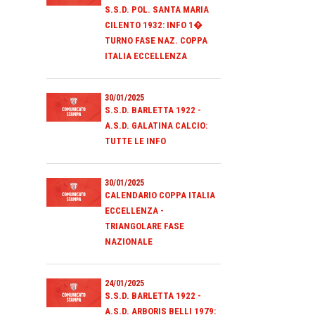
S.S.D. POL. SANTA MARIA
CILENTO 1932: INFO 1�
TURNO FASE NAZ. COPPA
ITALIA ECCELLENZA
30/01/2025
S.S.D. BARLETTA 1922 -
A.S.D. GALATINA CALCIO:
TUTTE LE INFO
30/01/2025
CALENDARIO COPPA ITALIA
ECCELLENZA -
TRIANGOLARE FASE
NAZIONALE
24/01/2025
S.S.D. BARLETTA 1922 -
A.S.D. ARBORIS BELLI 1979: