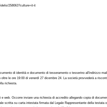
idelis/258063?culture=it-it
ocumento di identità e documento di tesseramento o tesserino all'indirizzo mail
 oltre le ore 19:00 di venerdì 27 dicembre 24. La società provvederà a riscont
la richiesta.
isivi e web. Occorre inviare una richiesta di accredito allegando copia di docume
rmale scritta su carta intestata firmata dal Legale Rappresentante della testata 