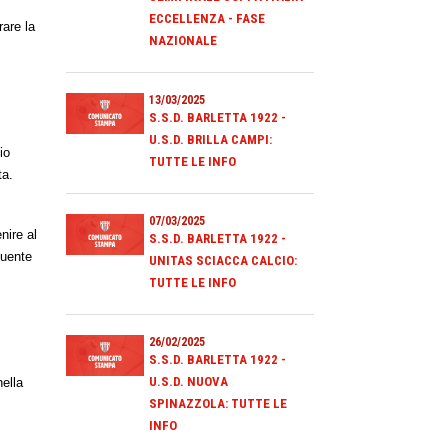
ECCELLENZA - FASE
rare la
NAZIONALE
13/03/2025
S.S.D. BARLETTA 1922 -
U.S.D. BRILLA CAMPI:
io
TUTTE LE INFO
ta.
07/03/2025
nire al
S.S.D. BARLETTA 1922 -
guente
UNITAS SCIACCA CALCIO:
TUTTE LE INFO
26/02/2025
S.S.D. BARLETTA 1922 -
U.S.D. NUOVA
nella
SPINAZZOLA: TUTTE LE
INFO