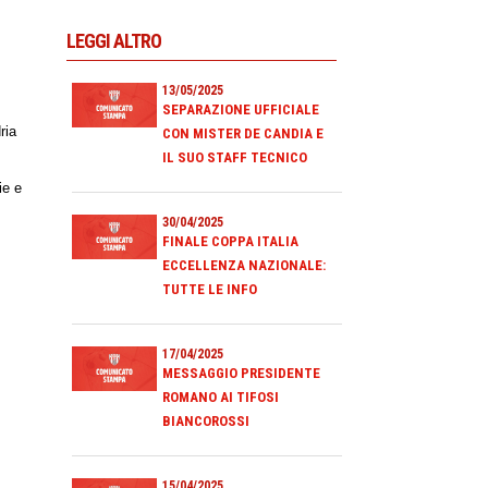
LEGGI ALTRO
13/05/2025
SEPARAZIONE UFFICIALE
ria
CON MISTER DE CANDIA E
IL SUO STAFF TECNICO
ie e
30/04/2025
FINALE COPPA ITALIA
ECCELLENZA NAZIONALE:
TUTTE LE INFO
17/04/2025
MESSAGGIO PRESIDENTE
ROMANO AI TIFOSI
BIANCOROSSI
15/04/2025