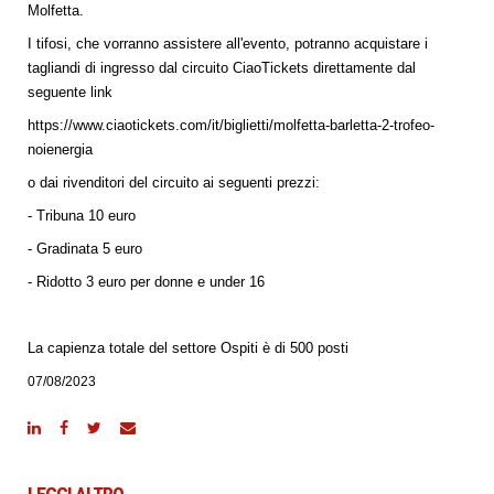
Molfetta.
I tifosi, che vorranno assistere all'evento, potranno acquistare i
tagliandi di ingresso dal circuito CiaoTickets direttamente dal
seguente link
https://www.ciaotickets.com/it/biglietti/molfetta-barletta-2-trofeo-
noienergia
o dai rivenditori del circuito ai seguenti prezzi:
- Tribuna 10 euro
- Gradinata 5 euro
- Ridotto 3 euro per donne e under 16
La capienza totale del settore Ospiti è di 500 posti
07/08/2023