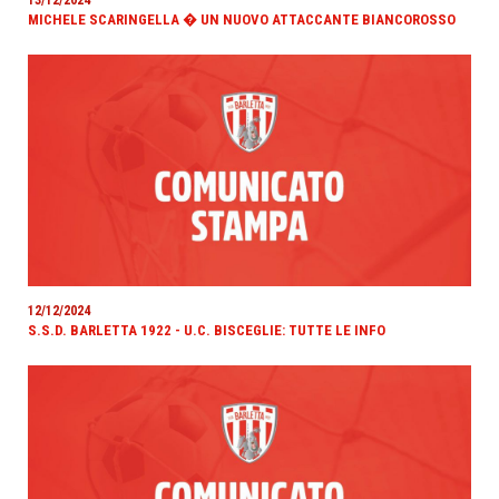
13/12/2024
MICHELE SCARINGELLA � UN NUOVO ATTACCANTE BIANCOROSSO
12/12/2024
S.S.D. BARLETTA 1922 - U.C. BISCEGLIE: TUTTE LE INFO