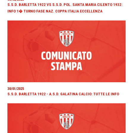
S.S.D. BARLETTA 1922 VS S.S.D. POL. SANTA MARIA CILENTO 1932:
INFO 1� TURNO FASE NAZ. COPPA ITALIA ECCELLENZA
30/01/2025
S.S.D. BARLETTA 1922 - A.S.D. GALATINA CALCIO: TUTTE LE INFO