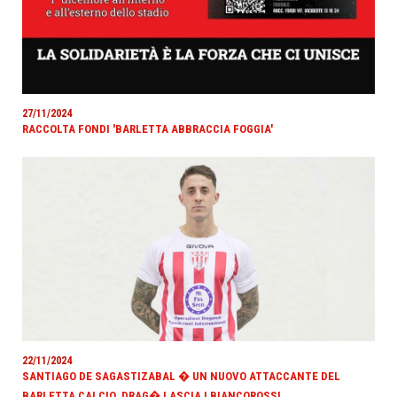
27/11/2024
RACCOLTA FONDI 'BARLETTA ABBRACCIA FOGGIA'
22/11/2024
SANTIAGO DE SAGASTIZABAL � UN NUOVO ATTACCANTE DEL
BARLETTA CALCIO. DRAG� LASCIA I BIANCOROSSI.