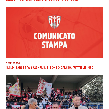
14/11/2024
S.S.D. BARLETTA 1922 - U.S. BITONTO CALCIO: TUTTE LE INFO