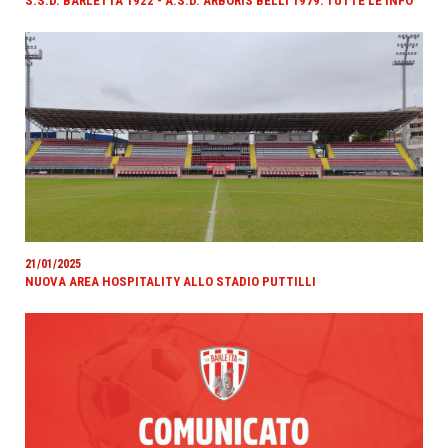
S.S.D. BARLETTA 1922 - A.S.D. ARBORIS BELLI 1979: TUTTE LE INFO
21/01/2025
NUOVA AREA HOSPITALITY ALLO STADIO PUTTILLI