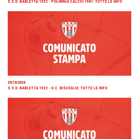
S.S.D. BARLETTA 1922 - POLIMNIA CALCIO 1981: TUTTE LE INFO
29/10/2024
S.S.D. BARLETTA 1922 - U.C. BISCEGLIE: TUTTE LE INFO