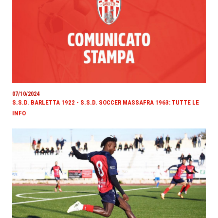
07/10/2024
S.S.D. BARLETTA 1922 - S.S.D. SOCCER MASSAFRA 1963: TUTTE LE
INFO