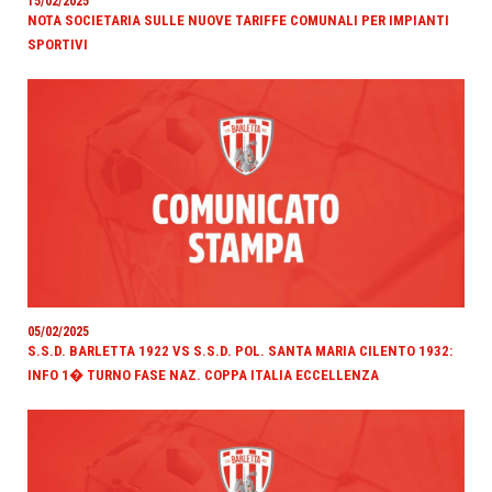
15/02/2025
NOTA SOCIETARIA SULLE NUOVE TARIFFE COMUNALI PER IMPIANTI
SPORTIVI
05/02/2025
S.S.D. BARLETTA 1922 VS S.S.D. POL. SANTA MARIA CILENTO 1932:
INFO 1� TURNO FASE NAZ. COPPA ITALIA ECCELLENZA