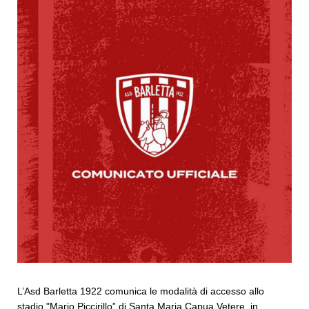
L’Asd Barletta 1922 comunica le modalità di accesso allo
stadio "Mario Piccirillo” di Santa Maria Capua Vetere, in