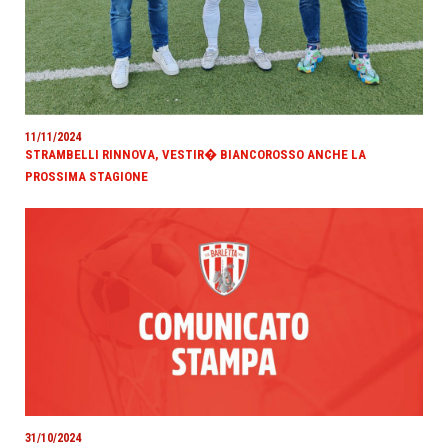
11/11/2024
STRAMBELLI RINNOVA, VESTIR� BIANCOROSSO ANCHE LA
PROSSIMA STAGIONE
31/10/2024