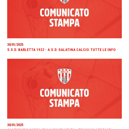
30/01/2025
S.S.D. BARLETTA 1922 - A.S.D. GALATINA CALCIO: TUTTE LE INFO
30/01/2025