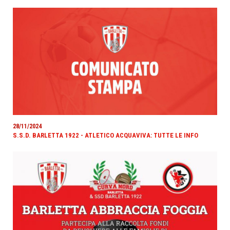
28/11/2024
S.S.D. BARLETTA 1922 - ATLETICO ACQUAVIVA: TUTTE LE INFO