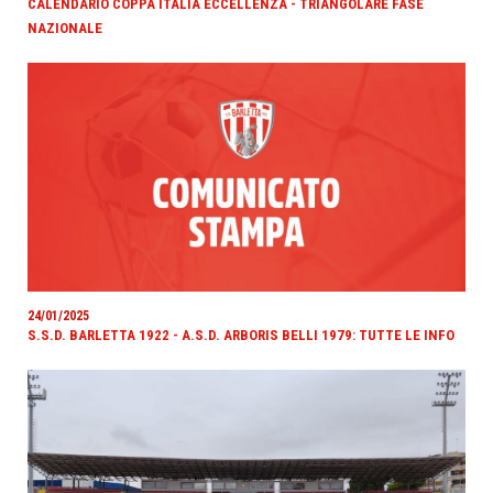
CALENDARIO COPPA ITALIA ECCELLENZA - TRIANGOLARE FASE
NAZIONALE
24/01/2025
S.S.D. BARLETTA 1922 - A.S.D. ARBORIS BELLI 1979: TUTTE LE INFO