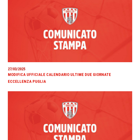
27/03/2025
MODIFICA UFFICIALE CALENDARIO ULTIME DUE GIORNATE
ECCELLENZA PUGLIA