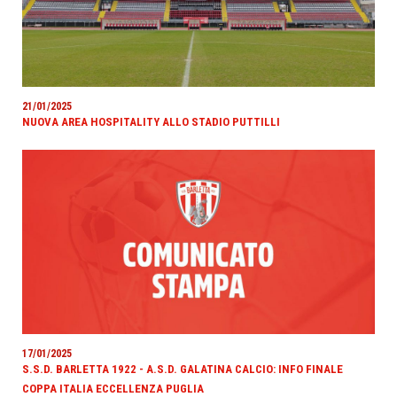
21/01/2025
NUOVA AREA HOSPITALITY ALLO STADIO PUTTILLI
17/01/2025
S.S.D. BARLETTA 1922 - A.S.D. GALATINA CALCIO: INFO FINALE
COPPA ITALIA ECCELLENZA PUGLIA